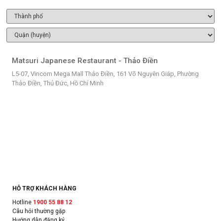
Matsuri Japanese Restaurant - Thảo Điền
L5-07, Vincom Mega Mall Thảo Điền, 161 Võ Nguyên Giáp, Phường
Thảo Điền, Thủ Đức, Hồ Chí Minh
HỖ TRỢ KHÁCH HÀNG
Hotline
1900 55 88 12
Câu hỏi thường gặp
Hướng dẫn đăng ký