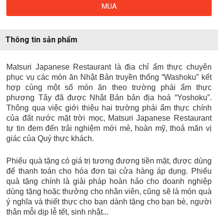
MUA
Thông tin sản phẩm
Matsuri Japanese Restaurant là địa chỉ ẩm thực chuyên
phục vụ các món ăn Nhật Bản truyền thống “Washoku” kết
hợp cùng một số món ăn theo trường phái ẩm thực
phương Tây đã được Nhật Bản bản địa hoá “Yoshoku”.
Thông qua việc giới thiệu hai trường phái ẩm thực chính
của đất nước mặt trời mọc, Matsuri Japanese Restaurant
tự tin đem đến trải nghiệm mới mẻ, hoàn mỹ, thoả mãn vị
giác của Quý thực khách.
Phiếu quà tặng có giá trị tương đương tiền mặt, được dùng
để thanh toán cho hóa đơn tại cửa hàng áp dụng. Phiếu
quà tặng chính là giải pháp hoàn hảo cho doanh nghiệp
dùng tặng hoặc thưởng cho nhân viên, cũng sẽ là món quà
ý nghĩa và thiết thực cho bạn dành tặng cho bạn bè, người
thân mỗi dịp lễ tết, sinh nhật...