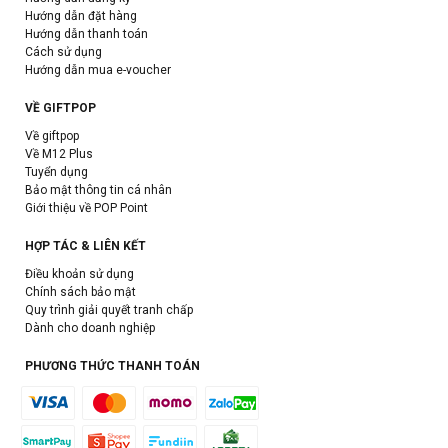
Hướng dẫn đặt hàng
Hướng dẫn thanh toán
Cách sử dụng
Hướng dẫn mua e-voucher
VỀ GIFTPOP
Về giftpop
Về M12 Plus
Tuyển dụng
Bảo mật thông tin cá nhân
Giới thiệu về POP Point
HỢP TÁC & LIÊN KẾT
Điều khoản sử dụng
Chính sách bảo mật
Quy trình giải quyết tranh chấp
Dành cho doanh nghiệp
PHƯƠNG THỨC THANH TOÁN