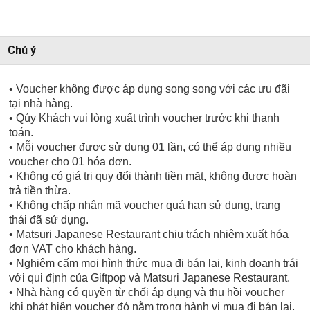
Chú ý
• Voucher không được áp dụng song song với các ưu đãi
tại nhà hàng.
• Qúy Khách vui lòng xuất trình voucher trước khi thanh
toán.
• Mỗi voucher được sử dụng 01 lần, có thể áp dụng nhiều
voucher cho 01 hóa đơn.
• Không có giá trị quy đổi thành tiền mặt, không được hoàn
trả tiền thừa.
• Không chấp nhận mã voucher quá hạn sử dụng, trạng
thái đã sử dụng.
• Matsuri Japanese Restaurant chịu trách nhiệm xuất hóa
đơn VAT cho khách hàng.
• Nghiêm cấm mọi hình thức mua đi bán lại, kinh doanh trái
với qui định của Giftpop và Matsuri Japanese Restaurant.
• Nhà hàng có quyền từ chối áp dụng và thu hồi voucher
khi phát hiện voucher đó nằm trong hành vi mua đi bán lại,