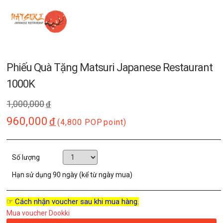
Phiếu Quà Tặng Matsuri Japanese Restaurant
1000K
1,000,000
đ
960,000
đ
(4,800 POP
point)
Số lượng
Hạn sử dụng
90 ngày (kể từ ngày mua)
☞ Cách nhận voucher sau khi mua hàng.
Mua voucher Dookki