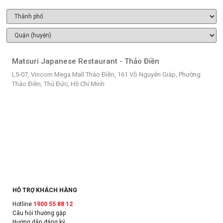
Matsuri Japanese Restaurant - Thảo Điền
L5-07, Vincom Mega Mall Thảo Điền, 161 Võ Nguyên Giáp, Phường
Thảo Điền, Thủ Đức, Hồ Chí Minh
HỖ TRỢ KHÁCH HÀNG
Hotline
1900 55 88 12
Câu hỏi thường gặp
Hướng dẫn đăng ký