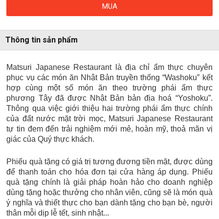
MUA
Thông tin sản phẩm
Matsuri Japanese Restaurant là địa chỉ ẩm thực chuyên
phục vụ các món ăn Nhật Bản truyền thống “Washoku” kết
hợp cùng một số món ăn theo trường phái ẩm thực
phương Tây đã được Nhật Bản bản địa hoá “Yoshoku”.
Thông qua việc giới thiệu hai trường phái ẩm thực chính
của đất nước mặt trời mọc, Matsuri Japanese Restaurant
tự tin đem đến trải nghiệm mới mẻ, hoàn mỹ, thoả mãn vị
giác của Quý thực khách.
Phiếu quà tặng có giá trị tương đương tiền mặt, được dùng
để thanh toán cho hóa đơn tại cửa hàng áp dụng. Phiếu
quà tặng chính là giải pháp hoàn hảo cho doanh nghiệp
dùng tặng hoặc thưởng cho nhân viên, cũng sẽ là món quà
ý nghĩa và thiết thực cho bạn dành tặng cho bạn bè, người
thân mỗi dịp lễ tết, sinh nhật...