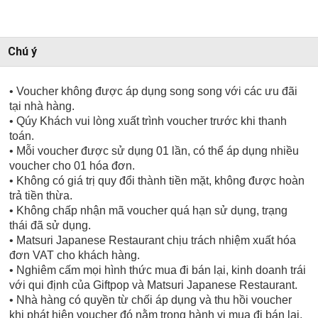
Chú ý
• Voucher không được áp dụng song song với các ưu đãi
tại nhà hàng.
• Qúy Khách vui lòng xuất trình voucher trước khi thanh
toán.
• Mỗi voucher được sử dụng 01 lần, có thể áp dụng nhiều
voucher cho 01 hóa đơn.
• Không có giá trị quy đổi thành tiền mặt, không được hoàn
trả tiền thừa.
• Không chấp nhận mã voucher quá hạn sử dụng, trạng
thái đã sử dụng.
• Matsuri Japanese Restaurant chịu trách nhiệm xuất hóa
đơn VAT cho khách hàng.
• Nghiêm cấm mọi hình thức mua đi bán lại, kinh doanh trái
với qui định của Giftpop và Matsuri Japanese Restaurant.
• Nhà hàng có quyền từ chối áp dụng và thu hồi voucher
khi phát hiện voucher đó nằm trong hành vi mua đi bán lại,