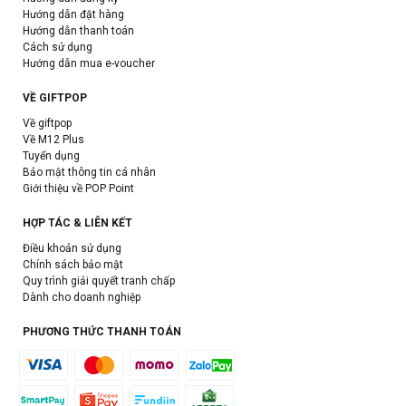
Hướng dẫn đặt hàng
Hướng dẫn thanh toán
Cách sử dụng
Hướng dẫn mua e-voucher
VỀ GIFTPOP
Về giftpop
Về M12 Plus
Tuyển dụng
Bảo mật thông tin cá nhân
Giới thiệu về POP Point
HỢP TÁC & LIÊN KẾT
Điều khoản sử dụng
Chính sách bảo mật
Quy trình giải quyết tranh chấp
Dành cho doanh nghiệp
PHƯƠNG THỨC THANH TOÁN