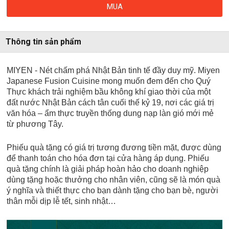
MUA
Thông tin sản phẩm
MIYEN - Nét chấm phá Nhật Bản tinh tế đầy duy mỹ. Miyen
Japanese Fusion Cuisine mong muốn đem đến cho Quý
Thực khách trải nghiệm bầu không khí giao thời của một
đất nước Nhật Bản cách tân cuối thế kỷ 19, nơi các giá trị
văn hóa – ẩm thực truyền thống dung nạp làn gió mới mẻ
từ phương Tây.
Phiếu quà tặng có giá trị tương đương tiền mặt, được dùng
để thanh toán cho hóa đơn tại cửa hàng áp dụng. Phiếu
quà tặng chính là giải pháp hoàn hảo cho doanh nghiệp
dùng tặng hoặc thưởng cho nhân viên, cũng sẽ là món quà
ý nghĩa và thiết thực cho bạn dành tặng cho bạn bè, người
thân mỗi dịp lễ tết, sinh nhật…