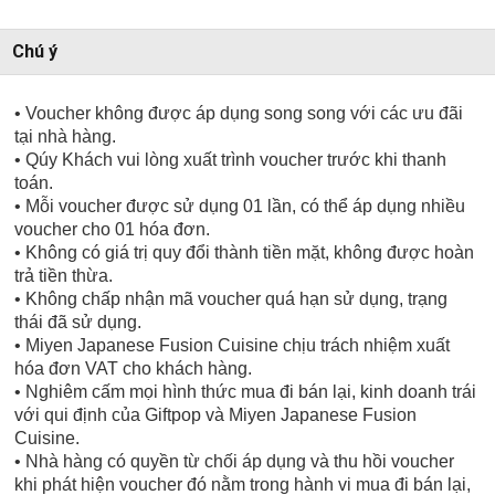
Chú ý
• Voucher không được áp dụng song song với các ưu đãi
tại nhà hàng.
• Qúy Khách vui lòng xuất trình voucher trước khi thanh
toán.
• Mỗi voucher được sử dụng 01 lần, có thể áp dụng nhiều
voucher cho 01 hóa đơn.
• Không có giá trị quy đổi thành tiền mặt, không được hoàn
trả tiền thừa.
• Không chấp nhận mã voucher quá hạn sử dụng, trạng
thái đã sử dụng.
• Miyen Japanese Fusion Cuisine chịu trách nhiệm xuất
hóa đơn VAT cho khách hàng.
• Nghiêm cấm mọi hình thức mua đi bán lại, kinh doanh trái
với qui định của Giftpop và Miyen Japanese Fusion
Cuisine.
• Nhà hàng có quyền từ chối áp dụng và thu hồi voucher
khi phát hiện voucher đó nằm trong hành vi mua đi bán lại,