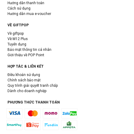
Hướng dẫn thanh toán
Cách sử dụng
Hướng dẫn mua e-voucher
VỀ GIFTPOP
Về giftpop
Về M12 Plus
Tuyển dụng
Bảo mật thông tin cá nhân
Giới thiệu về POP Point
HỢP TÁC & LIÊN KẾT
Điều khoản sử dụng
Chính sách bảo mật
Quy trình giải quyết tranh chấp
Dành cho doanh nghiệp
PHƯƠNG THỨC THANH TOÁN