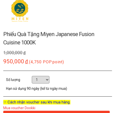
Phiếu Quà Tặng Miyen Japanese Fusion
Cuisine 1000K
1,000,000
đ
950,000
đ
(4,750 POP
point)
Số lượng
Hạn sử dụng
90 ngày (kể từ ngày mua)
☞ Cách nhận voucher sau khi mua hàng.
Mua voucher Dookki