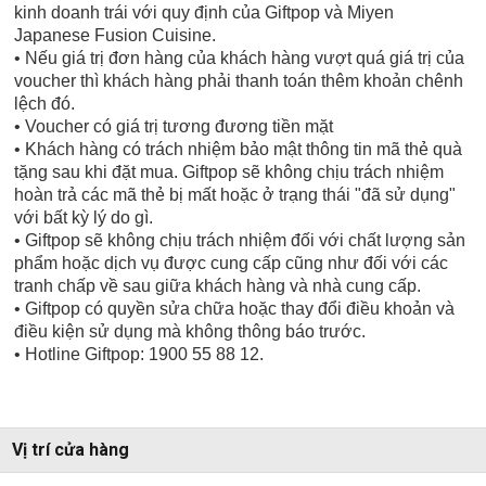
kinh doanh trái với quy định của Giftpop và Miyen
Japanese Fusion Cuisine.
• Nếu giá trị đơn hàng của khách hàng vượt quá giá trị của
voucher thì khách hàng phải thanh toán thêm khoản chênh
lệch đó.
• Voucher có giá trị tương đương tiền mặt
• Khách hàng có trách nhiệm bảo mật thông tin mã thẻ quà
tặng sau khi đặt mua. Giftpop sẽ không chịu trách nhiệm
hoàn trả các mã thẻ bị mất hoặc ở trạng thái "đã sử dụng"
với bất kỳ lý do gì.
• Giftpop sẽ không chịu trách nhiệm đối với chất lượng sản
phẩm hoặc dịch vụ được cung cấp cũng như đối với các
tranh chấp về sau giữa khách hàng và nhà cung cấp.
• Giftpop có quyền sửa chữa hoặc thay đổi điều khoản và
điều kiện sử dụng mà không thông báo trước.
• Hotline Giftpop: 1900 55 88 12.
Vị trí cửa hàng