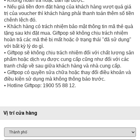
• Không hoàn trả hoặc bán lại được.
• Nếu giá tiền đơn đặt hàng của khách hàng vượt quá giá
trị của voucher thì khách hàng phải thanh toán thêm số tiền
chênh lệch đó.
• Khách hàng có trách nhiệm bảo mật thông tin mã thẻ quà
tặng sau khi đặt mua. Giftpop sẽ không chịu trách nhiệm
hoàn trả các mã thẻ bị mất hoặc ở trạng thái "đã sử dụng"
với bất kỳ lý do gì.
• Giftpop sẽ không chịu trách nhiệm đối với chất lượng sản
phẩm hoặc dịch vụ được cung cấp cũng như đối với các
tranh chấp về sau giữa khách hàng và nhà cung cấp.
• Giftpop có quyền sửa chữa hoặc thay đổi điều khoản và
điều kiện sử dụng mà không thông báo trước.
• Hotline Giftpop: 1900 55 88 12.
Vị trí cửa hàng