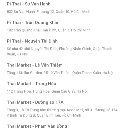
Pi Thai - Sư Vạn Hạnh
802 Sư Vạn Hạnh, Phường 12, Quận 10, Hồ Chí Minh
Pi Thai - Trần Quang Khải
182 Trần Quang Khải, Tân Định, Quận 1, Hồ Chí Minh
Pi Thai - Nguyễn Thị Định
Số nhà 42 phố Nguyễn Thị Định, Phường Nhân Chính, Quận Thanh
Xuân, Hà Nội
Thai Market - Lê Văn Thiêm
Tầng 1 Stellar Garden, 35 Lê Văn Thiêm, Quận Thanh Xuân, Hà Nội
Thai Market - Trung Hòa
112 Trung Hòa, Trung Hòa, Quận Cầu Giấy, Hà Nội
Thai Market - Đường số 17A
Tầng 3, Lô T8 Trung tâm thương mại Aeon Mall, số 01 đường số 17A,
P. Bình Trị Đông B, Quận Bình Tân, Hồ Chí Minh
Thai Market - Phạm Văn Đồng