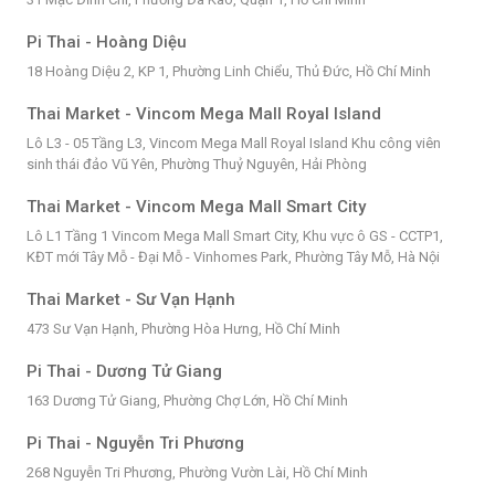
Pi Thai - Hoàng Diệu
18 Hoàng Diệu 2, KP 1, Phường Linh Chiểu, Thủ Đức, Hồ Chí Minh
Thai Market - Vincom Mega Mall Royal Island
Lô L3 - 05 Tầng L3, Vincom Mega Mall Royal Island Khu công viên
sinh thái đảo Vũ Yên, Phường Thuỷ Nguyên, Hải Phòng
Thai Market - Vincom Mega Mall Smart City
Lô L1 Tầng 1 Vincom Mega Mall Smart City, Khu vực ô GS - CCTP1,
KĐT mới Tây Mỗ - Đại Mỗ - Vinhomes Park, Phường Tây Mỗ, Hà Nội
Thai Market - Sư Vạn Hạnh
473 Sư Vạn Hạnh, Phường Hòa Hưng, Hồ Chí Minh
Pi Thai - Dương Tử Giang
163 Dương Tử Giang, Phường Chợ Lớn, Hồ Chí Minh
Pi Thai - Nguyễn Tri Phương
268 Nguyễn Tri Phương, Phường Vườn Lài, Hồ Chí Minh