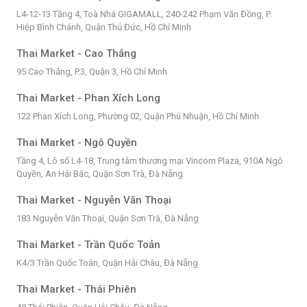
L4-12-13 Tầng 4, Toà Nhà GIGAMALL, 240-242 Phạm Văn Đồng, P.
Hiệp Bình Chánh, Quận Thủ Đức, Hồ Chí Minh
Thai Market - Cao Thắng
95 Cao Thắng, P.3, Quận 3, Hồ Chí Minh
Thai Market - Phan Xích Long
122 Phan Xích Long, Phường 02, Quận Phú Nhuận, Hồ Chí Minh
Thai Market - Ngô Quyền
Tầng 4, Lô số L4-18, Trung tâm thương mại Vincom Plaza, 910A Ngô
Quyền, An Hải Bắc, Quận Sơn Trà, Đà Nẵng
Thai Market - Nguyễn Văn Thoại
183 Nguyễn Văn Thoại, Quận Sơn Trà, Đà Nẵng
Thai Market - Trần Quốc Toản
K4/3 Trần Quốc Toản, Quận Hải Châu, Đà Nẵng
Thai Market - Thái Phiên