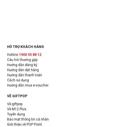
HỖ TRỢ KHÁCH HÀNG
Hotline
1900 55 88 12
Câu hỏi thường gặp
Hướng dẫn đăng ký
Hướng dẫn đặt hàng
Hướng dẫn thanh toán
Cách sử dụng
Hướng dẫn mua e-voucher
VỀ GIFTPOP
Về giftpop
Về M12 Plus
Tuyển dụng
Bảo mật thông tin cá nhân
Giới thiệu về POP Point