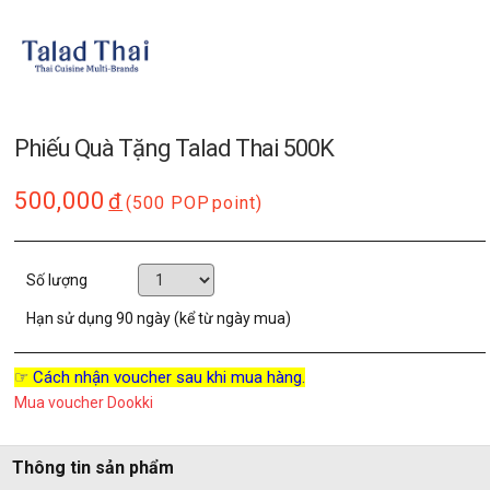
Phiếu Quà Tặng Talad Thai 500K
500,000
đ
(500 POP
point)
Số lượng
Hạn sử dụng
90 ngày (kể từ ngày mua)
☞ Cách nhận voucher sau khi mua hàng.
Mua voucher Dookki
Thông tin sản phẩm