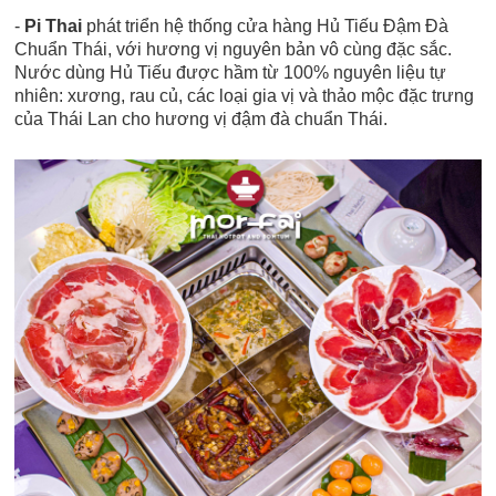
-
Pi Thai
phát triển hệ thống cửa hàng Hủ Tiếu Đậm Đà
Chuẩn Thái, với hương vị nguyên bản vô cùng đặc sắc.
Nước dùng Hủ Tiếu được hầm từ 100% nguyên liệu tự
nhiên: xương, rau củ, các loại gia vị và thảo mộc đặc trưng
của Thái Lan cho hương vị đậm đà chuẩn Thái.