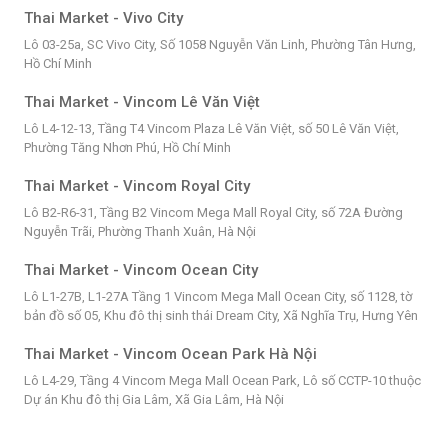
Thai Market - Vivo City
Lô 03-25a, SC Vivo City, Số 1058 Nguyễn Văn Linh, Phường Tân Hưng,
Hồ Chí Minh
Thai Market - Vincom Lê Văn Việt
Lô L4-12-13, Tầng T4 Vincom Plaza Lê Văn Việt, số 50 Lê Văn Việt,
Phường Tăng Nhơn Phú, Hồ Chí Minh
Thai Market - Vincom Royal City
Lô B2-R6-31, Tầng B2 Vincom Mega Mall Royal City, số 72A Đường
Nguyễn Trãi, Phường Thanh Xuân, Hà Nội
Thai Market - Vincom Ocean City
Lô L1-27B, L1-27A Tầng 1 Vincom Mega Mall Ocean City, số 1128, tờ
bản đồ số 05, Khu đô thị sinh thái Dream City, Xã Nghĩa Trụ, Hưng Yên
Thai Market - Vincom Ocean Park Hà Nội
Lô L4-29, Tầng 4 Vincom Mega Mall Ocean Park, Lô số CCTP-10 thuộc
Dự án Khu đô thị Gia Lâm, Xã Gia Lâm, Hà Nội