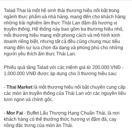
Talad Thai là một hệ sinh thái thương hiệu nổi bật trong
ngành thực phẩm và nhà hàng, mang đến cho khách hàng
những trải nghiệm ẩm thực Thái Lan đậm đà hương vị
truyền thống. Hệ thống này bao gồm ba thương hiệu nhỏ,
mỗi thương hiệu mang một phong cách và mô hình kinh
doanh riêng biệt, nhưng tất cả đều cùng chung mục tiêu
mang đến sự lựa chọn đa dạng và phong phú cho những
người yêu thích ẩm thực Thái Lan.
Phiếu quà tặng Talad với các mệnh giá từ 200.000 VNĐ -
1.000.000 VNĐ được áp dụng cho 3 thương hiệu sau:
-
Thai Market
là một thương hiệu nổi bật chuyên cung cấp
các món ăn truyền thống của Thái Lan với các nguyên liệu
tươi ngon và chính gốc.
-
Mor Fai
- Buffet Lẩu Thượng Hạng Chuẩn Thái, là nơi
khách hàng có thể thưởng thức hương vị đậm đà, cay
nồng đặc trưng của món ăn Thái.