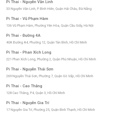
Pi Thai - Nguyễn Văn Linh
33 Nguyễn Văn Linh, P. Bình Hiên, Quận Hải Châu, Đà Nẵng
Pi Thai - Vũ Phạm Hàm
136 Vũ Phạm Hàm, Phường Yên Hòa, Quận Cầu Giấy, Hà Nội
Pi Thai - Đường 4A
40A Đường A4, Phường 12, Quận Tân Bình, Hồ Chí Minh
Pi Thai - Phan Xích Long
221 Phan Xích Long, Phường 2, Quận Phú Nhuận, Hồ Chí Minh
Pi Thai - Nguyễn Thái Sơn
269 Nguyễn Thái Sơn, Phường 7, Quận Gò Vấp, Hồ Chí Minh
Pi Thai - Cao Thắng
128 Cao Thắng, P.4, Quận 3, Hồ Chí Minh
Pi Thai - Nguyễn Gia Trí
17 Nguyễn Gia Trí, Phường 25, Quận Bình Thạnh, Hồ Chí Minh