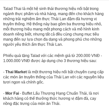
Talad Thai là một hệ sinh thái thương hiệu nổi bật trong
ngành thực phẩm và nhà hàng, mang đến cho khách hàng
những trải nghiệm ẩm thực Thái Lan đậm đà hương vị
truyền thống. Hệ thống này bao gồm ba thương hiệu nhỏ,
mỗi thương hiệu mang một phong cách và mô hình kinh
doanh riêng biệt, nhưng tất cả đều cùng chung mục tiêu
mang đến sự lựa chọn đa dạng và phong phú cho những
người yêu thích ẩm thực Thái Lan.
Phiếu quà tặng Talad với các mệnh giá từ 200.000 VNĐ -
1.000.000 VNĐ được áp dụng cho 3 thương hiệu sau:
-
Thai Market
là một thương hiệu nổi bật chuyên cung cấp
các món ăn truyền thống của Thái Lan với các nguyên liệu
tươi ngon và chính gốc.
-
Mor Fai
- Buffet Lẩu Thượng Hạng Chuẩn Thái, là nơi
khách hàng có thể thưởng thức hương vị đậm đà, cay
nồng đặc trưng của món ăn Thái.