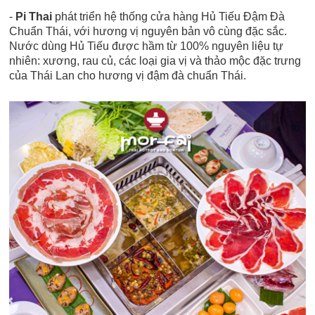
-
Pi Thai
phát triển hệ thống cửa hàng Hủ Tiếu Đậm Đà
Chuẩn Thái, với hương vị nguyên bản vô cùng đặc sắc.
Nước dùng Hủ Tiếu được hầm từ 100% nguyên liệu tự
nhiên: xương, rau củ, các loại gia vị và thảo mộc đặc trưng
của Thái Lan cho hương vị đậm đà chuẩn Thái.