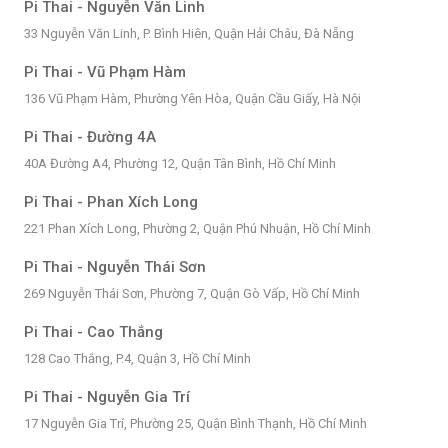
Pi Thai - Nguyễn Văn Linh
33 Nguyễn Văn Linh, P. Bình Hiên, Quận Hải Châu, Đà Nẵng
Pi Thai - Vũ Phạm Hàm
136 Vũ Phạm Hàm, Phường Yên Hòa, Quận Cầu Giấy, Hà Nội
Pi Thai - Đường 4A
40A Đường A4, Phường 12, Quận Tân Bình, Hồ Chí Minh
Pi Thai - Phan Xích Long
221 Phan Xích Long, Phường 2, Quận Phú Nhuận, Hồ Chí Minh
Pi Thai - Nguyễn Thái Sơn
269 Nguyễn Thái Sơn, Phường 7, Quận Gò Vấp, Hồ Chí Minh
Pi Thai - Cao Thắng
128 Cao Thắng, P.4, Quận 3, Hồ Chí Minh
Pi Thai - Nguyễn Gia Trí
17 Nguyễn Gia Trí, Phường 25, Quận Bình Thạnh, Hồ Chí Minh