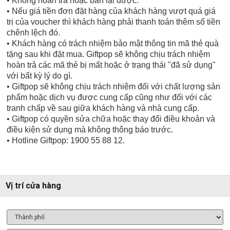
• Không hoàn trả hoặc bán lại được.
• Nếu giá tiền đơn đặt hàng của khách hàng vượt quá giá
trị của voucher thì khách hàng phải thanh toán thêm số tiền
chênh lệch đó.
• Khách hàng có trách nhiệm bảo mật thông tin mã thẻ quà
tặng sau khi đặt mua. Giftpop sẽ không chịu trách nhiệm
hoàn trả các mã thẻ bị mất hoặc ở trạng thái "đã sử dụng"
với bất kỳ lý do gì.
• Giftpop sẽ không chịu trách nhiệm đối với chất lượng sản
phẩm hoặc dịch vụ được cung cấp cũng như đối với các
tranh chấp về sau giữa khách hàng và nhà cung cấp.
• Giftpop có quyền sửa chữa hoặc thay đổi điều khoản và
điều kiện sử dụng mà không thông báo trước.
• Hotline Giftpop: 1900 55 88 12.
Vị trí cửa hàng