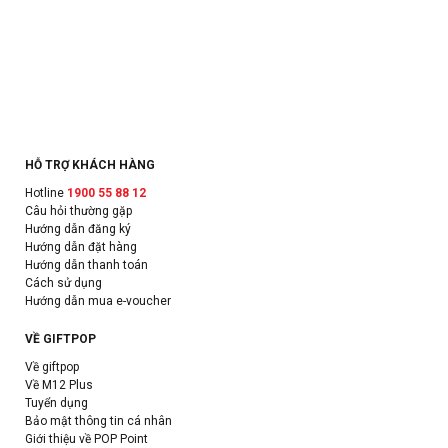
HỖ TRỢ KHÁCH HÀNG
Hotline
1900 55 88 12
Câu hỏi thường gặp
Hướng dẫn đăng ký
Hướng dẫn đặt hàng
Hướng dẫn thanh toán
Cách sử dụng
Hướng dẫn mua e-voucher
VỀ GIFTPOP
Về giftpop
Về M12 Plus
Tuyển dụng
Bảo mật thông tin cá nhân
Giới thiệu về POP Point