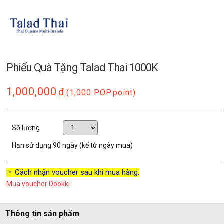
Phiếu Quà Tặng Talad Thai 1000K
1,000,000
đ
(1,000 POP
point)
Số lượng
Hạn sử dụng
90 ngày (kể từ ngày mua)
☞ Cách nhận voucher sau khi mua hàng.
Mua voucher Dookki
Thông tin sản phẩm