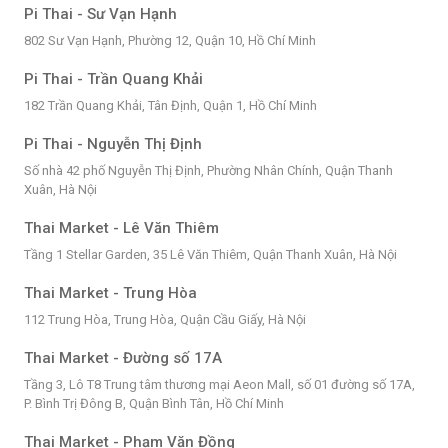
Pi Thai - Sư Vạn Hạnh
802 Sư Vạn Hạnh, Phường 12, Quận 10, Hồ Chí Minh
Pi Thai - Trần Quang Khải
182 Trần Quang Khải, Tân Định, Quận 1, Hồ Chí Minh
Pi Thai - Nguyễn Thị Định
Số nhà 42 phố Nguyễn Thị Định, Phường Nhân Chính, Quận Thanh
Xuân, Hà Nội
Thai Market - Lê Văn Thiêm
Tầng 1 Stellar Garden, 35 Lê Văn Thiêm, Quận Thanh Xuân, Hà Nội
Thai Market - Trung Hòa
112 Trung Hòa, Trung Hòa, Quận Cầu Giấy, Hà Nội
Thai Market - Đường số 17A
Tầng 3, Lô T8 Trung tâm thương mại Aeon Mall, số 01 đường số 17A,
P. Bình Trị Đông B, Quận Bình Tân, Hồ Chí Minh
Thai Market - Phạm Văn Đồng