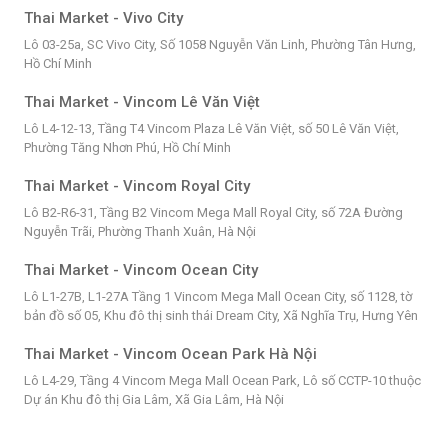
Thai Market - Vivo City
Lô 03-25a, SC Vivo City, Số 1058 Nguyễn Văn Linh, Phường Tân Hưng,
Hồ Chí Minh
Thai Market - Vincom Lê Văn Việt
Lô L4-12-13, Tầng T4 Vincom Plaza Lê Văn Việt, số 50 Lê Văn Việt,
Phường Tăng Nhơn Phú, Hồ Chí Minh
Thai Market - Vincom Royal City
Lô B2-R6-31, Tầng B2 Vincom Mega Mall Royal City, số 72A Đường
Nguyễn Trãi, Phường Thanh Xuân, Hà Nội
Thai Market - Vincom Ocean City
Lô L1-27B, L1-27A Tầng 1 Vincom Mega Mall Ocean City, số 1128, tờ
bản đồ số 05, Khu đô thị sinh thái Dream City, Xã Nghĩa Trụ, Hưng Yên
Thai Market - Vincom Ocean Park Hà Nội
Lô L4-29, Tầng 4 Vincom Mega Mall Ocean Park, Lô số CCTP-10 thuộc
Dự án Khu đô thị Gia Lâm, Xã Gia Lâm, Hà Nội