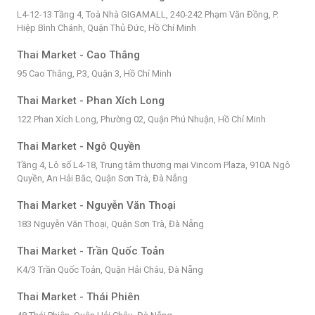
L4-12-13 Tầng 4, Toà Nhà GIGAMALL, 240-242 Phạm Văn Đồng, P.
Hiệp Bình Chánh, Quận Thủ Đức, Hồ Chí Minh
Thai Market - Cao Thắng
95 Cao Thắng, P.3, Quận 3, Hồ Chí Minh
Thai Market - Phan Xích Long
122 Phan Xích Long, Phường 02, Quận Phú Nhuận, Hồ Chí Minh
Thai Market - Ngô Quyền
Tầng 4, Lô số L4-18, Trung tâm thương mại Vincom Plaza, 910A Ngô
Quyền, An Hải Bắc, Quận Sơn Trà, Đà Nẵng
Thai Market - Nguyễn Văn Thoại
183 Nguyễn Văn Thoại, Quận Sơn Trà, Đà Nẵng
Thai Market - Trần Quốc Toản
K4/3 Trần Quốc Toản, Quận Hải Châu, Đà Nẵng
Thai Market - Thái Phiên