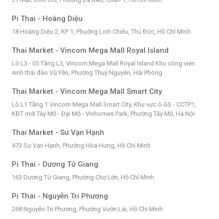
Pi Thai - Hoàng Diệu
18 Hoàng Diệu 2, KP 1, Phường Linh Chiểu, Thủ Đức, Hồ Chí Minh
Thai Market - Vincom Mega Mall Royal Island
Lô L3 - 05 Tầng L3, Vincom Mega Mall Royal Island Khu công viên
sinh thái đảo Vũ Yên, Phường Thuỷ Nguyên, Hải Phòng
Thai Market - Vincom Mega Mall Smart City
Lô L1 Tầng 1 Vincom Mega Mall Smart City, Khu vực ô GS - CCTP1,
KĐT mới Tây Mỗ - Đại Mỗ - Vinhomes Park, Phường Tây Mỗ, Hà Nội
Thai Market - Sư Vạn Hạnh
473 Sư Vạn Hạnh, Phường Hòa Hưng, Hồ Chí Minh
Pi Thai - Dương Tử Giang
163 Dương Tử Giang, Phường Chợ Lớn, Hồ Chí Minh
Pi Thai - Nguyễn Tri Phương
268 Nguyễn Tri Phương, Phường Vườn Lài, Hồ Chí Minh