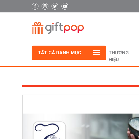
TẤT CẢ DANH MỤC
THƯƠNG
HIỆU