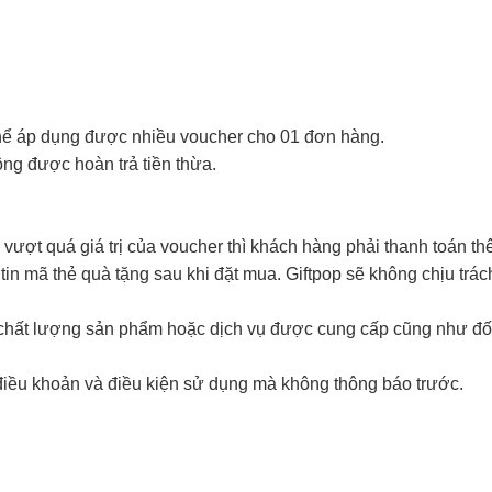
thể áp dụng được nhiều voucher cho 01 đơn hàng.
hông được hoàn trả tiền thừa.
vượt quá giá trị của voucher thì khách hàng phải thanh toán th
in mã thẻ quà tặng sau khi đặt mua. Giftpop sẽ không chịu trá
i chất lượng sản phẩm hoặc dịch vụ được cung cấp cũng như đố
điều khoản và điều kiện sử dụng mà không thông báo trước.