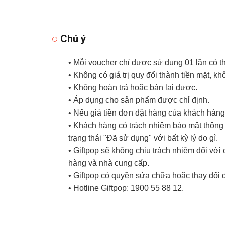
Chú ý
• Mỗi voucher chỉ được sử dụng 01 lần có 
• Không có giá trị quy đổi thành tiền mặt, k
• Không hoàn trả hoặc bán lại được.
• Áp dụng cho sản phẩm được chỉ định.
• Nếu giá tiền đơn đặt hàng của khách hàng 
• Khách hàng có trách nhiệm bảo mật thông t
trạng thái "Đã sử dụng" với bất kỳ lý do gì.
• Giftpop sẽ không chịu trách nhiệm đối vớ
hàng và nhà cung cấp.
• Giftpop có quyền sửa chữa hoặc thay đổi 
• Hotline Giftpop: 1900 55 88 12.