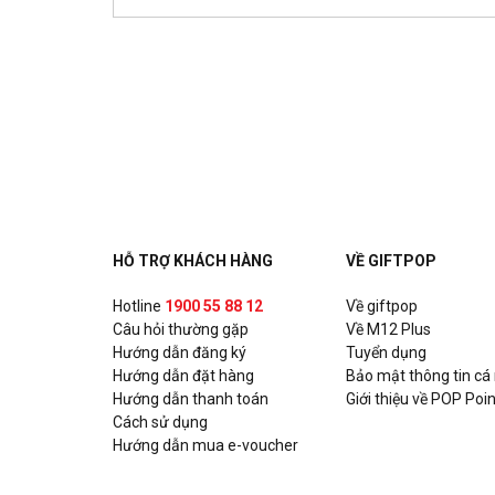
HỖ TRỢ KHÁCH HÀNG
VỀ GIFTPOP
Hotline
1900 55 88 12
Về giftpop
Câu hỏi thường gặp
Về M12 Plus
Hướng dẫn đăng ký
Tuyển dụng
Hướng dẫn đặt hàng
Bảo mật thông tin cá
Hướng dẫn thanh toán
Giới thiệu về POP Poin
Cách sử dụng
Hướng dẫn mua e-voucher