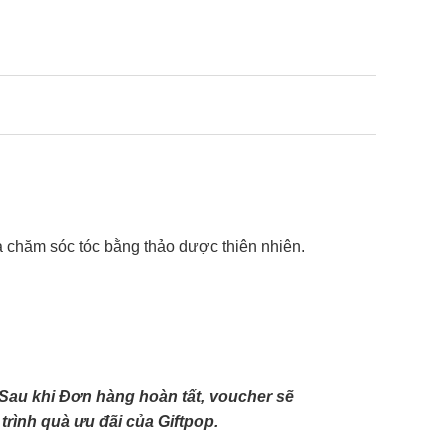
và chăm sóc tóc bằng thảo dược thiên nhiên.
Sau khi Đơn hàng hoàn tất, voucher sẽ
rình quà ưu đãi của Giftpop.