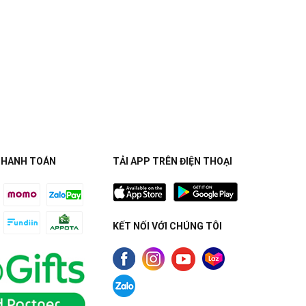
THANH TOÁN
TẢI APP TRÊN ĐIỆN THOẠI
KẾT NỐI VỚI CHÚNG TÔI