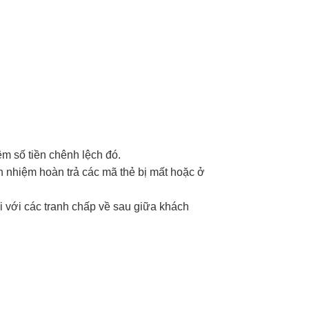
êm số tiền chênh lệch đó.
ch nhiệm hoàn trả các mã thẻ bị mất hoặc ở
i với các tranh chấp về sau giữa khách