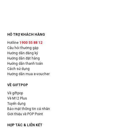
HỖ TRỢ KHÁCH HÀNG
Hotline
1900 55 88 12
Câu hỏi thường gặp
Hướng dẫn đăng ký
Hướng dẫn đặt hàng
Hướng dẫn thanh toán
Cách sử dụng
Hướng dẫn mua e-voucher
VỀ GIFTPOP
Về giftpop
Về M12 Plus
Tuyển dụng
Bảo mật thông tin cá nhân
Giới thiệu về POP Point
HỢP TÁC & LIÊN KẾT