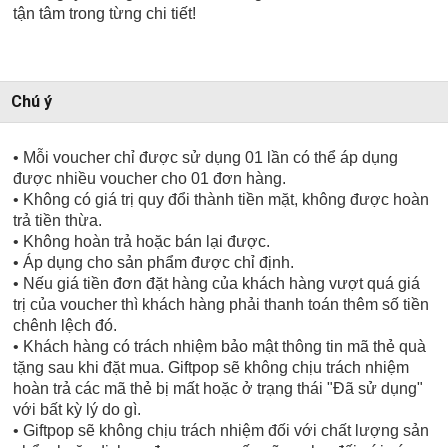
tận tâm trong từng chi tiết!
Chú ý
• Mỗi voucher chỉ được sử dụng 01 lần có thể áp dụng
được nhiều voucher cho 01 đơn hàng.
• Không có giá trị quy đổi thành tiền mặt, không được hoàn
trả tiền thừa.
• Không hoàn trả hoặc bán lại được.
• Áp dụng cho sản phẩm được chỉ định.
• Nếu giá tiền đơn đặt hàng của khách hàng vượt quá giá
trị của voucher thì khách hàng phải thanh toán thêm số tiền
chênh lệch đó.
• Khách hàng có trách nhiệm bảo mật thông tin mã thẻ quà
tặng sau khi đặt mua. Giftpop sẽ không chịu trách nhiệm
hoàn trả các mã thẻ bị mất hoặc ở trạng thái "Đã sử dụng"
với bất kỳ lý do gì.
• Giftpop sẽ không chịu trách nhiệm đối với chất lượng sản