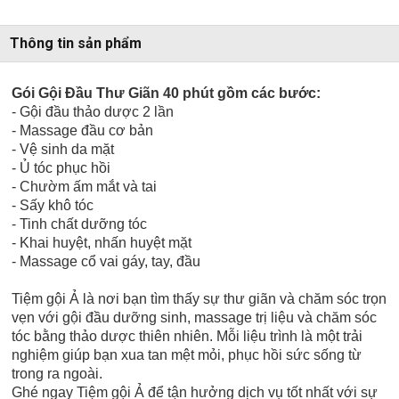
Thông tin sản phẩm
Gói Gội Đầu Thư Giãn 40 phút gồm các bước:
- Gội đầu thảo dược 2 lần
- Massage đầu cơ bản
- Vệ sinh da mặt
- Ủ tóc phục hồi
- Chườm ấm mắt và tai
- Sấy khô tóc
- Tinh chất dưỡng tóc
- Khai huyệt, nhấn huyệt mặt
- Massage cổ vai gáy, tay, đầu
Tiệm gội Ả là nơi bạn tìm thấy sự thư giãn và chăm sóc trọn
vẹn với gội đầu dưỡng sinh, massage trị liệu và chăm sóc
tóc bằng thảo dược thiên nhiên. Mỗi liệu trình là một trải
nghiệm giúp bạn xua tan mệt mỏi, phục hồi sức sống từ
trong ra ngoài.
Ghé ngay Tiệm gội Ả để tận hưởng dịch vụ tốt nhất với sự