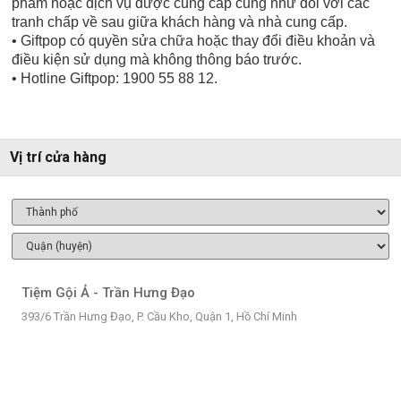
phẩm hoặc dịch vụ được cung cấp cũng như đối với các
tranh chấp về sau giữa khách hàng và nhà cung cấp.
• Giftpop có quyền sửa chữa hoặc thay đổi điều khoản và
điều kiện sử dụng mà không thông báo trước.
• Hotline Giftpop: 1900 55 88 12.
Vị trí cửa hàng
Tiệm Gội Ả - Trần Hưng Đạo
393/6 Trần Hưng Đạo, P. Cầu Kho, Quận 1, Hồ Chí Minh