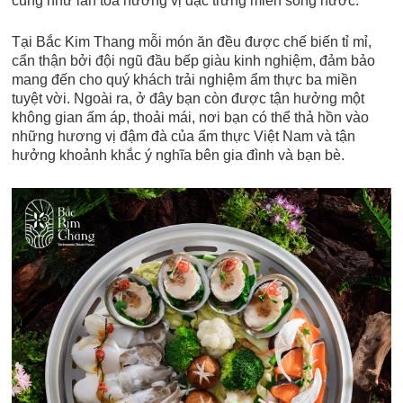
cũng như lan toả hương vị đặc trưng miền sông nước.
Tại Bắc Kim Thang mỗi món ăn đều được chế biến tỉ mỉ,
cẩn thận bởi đội ngũ đầu bếp giàu kinh nghiệm, đảm bảo
mang đến cho quý khách trải nghiệm ẩm thực ba miền
tuyệt vời. Ngoài ra, ở đây bạn còn được tận hưởng một
không gian ấm áp, thoải mái, nơi bạn có thể thả hồn vào
những hương vị đậm đà của ẩm thực Việt Nam và tận
hưởng khoảnh khắc ý nghĩa bên gia đình và bạn bè.