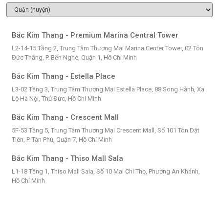
Bắc Kim Thang - Premium Marina Central Tower
L2-14-15 Tầng 2, Trung Tâm Thương Mại Marina Center Tower, 02 Tôn
Đức Thắng, P. Bến Nghé, Quận 1, Hồ Chí Minh
Bắc Kim Thang - Estella Place
L3-02 Tầng 3, Trung Tâm Thương Mại Estella Place, 88 Song Hành, Xa
Lộ Hà Nội, Thủ Đức, Hồ Chí Minh
Bắc Kim Thang - Crescent Mall
5F-53 Tầng 5, Trung Tâm Thương Mại Crescent Mall, Số 101 Tôn Dật
Tiên, P. Tân Phú, Quận 7, Hồ Chí Minh
Bắc Kim Thang - Thiso Mall Sala
L1-18 Tầng 1, Thiso Mall Sala, Số 10 Mai Chí Thọ, Phường An Khánh,
Hồ Chí Minh