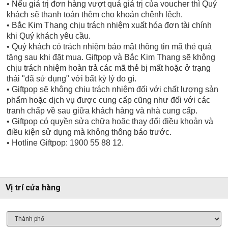
• Nếu giá trị đơn hàng vượt quá giá trị của voucher thì Quý
khách sẽ thanh toán thêm cho khoản chênh lệch.
• Bắc Kim Thang chịu trách nhiệm xuất hóa đơn tài chính
khi Quý khách yêu cầu.
• Quý khách có trách nhiệm bảo mật thông tin mã thẻ quà
tặng sau khi đặt mua. Giftpop và Bắc Kim Thang sẽ không
chịu trách nhiệm hoàn trả các mã thẻ bị mất hoặc ở trạng
thái "đã sử dụng" với bất kỳ lý do gì.
• Giftpop sẽ không chịu trách nhiệm đối với chất lượng sản
phẩm hoặc dịch vụ được cung cấp cũng như đối với các
tranh chấp về sau giữa khách hàng và nhà cung cấp.
• Giftpop có quyền sửa chữa hoặc thay đổi điều khoản và
điều kiện sử dụng mà không thông báo trước.
• Hotline Giftpop: 1900 55 88 12.
Vị trí cửa hàng