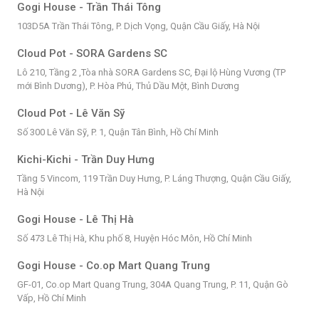
Gogi House - Trần Thái Tông
103D5A Trần Thái Tông, P. Dịch Vọng, Quận Cầu Giấy, Hà Nội
Cloud Pot - SORA Gardens SC
Lô 210, Tầng 2 ,Tòa nhà SORA Gardens SC, Đại lộ Hùng Vương (TP
mới Bình Dương), P. Hòa Phú, Thủ Dầu Một, Bình Dương
Cloud Pot - Lê Văn Sỹ
Số 300 Lê Văn Sỹ, P. 1, Quận Tân Bình, Hồ Chí Minh
Kichi-Kichi - Trần Duy Hưng
Tầng 5 Vincom, 119 Trần Duy Hưng, P. Láng Thượng, Quận Cầu Giấy,
Hà Nội
Gogi House - Lê Thị Hà
Số 473 Lê Thị Hà, Khu phố 8, Huyện Hóc Môn, Hồ Chí Minh
Gogi House - Co.op Mart Quang Trung
GF-01, Co.op Mart Quang Trung, 304A Quang Trung, P. 11, Quận Gò
Vấp, Hồ Chí Minh