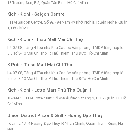
18 Trường Sơn, P. 2, Quận Tân Bình, Hồ Chí Minh
Kichi-Kichi - Saigon Centre
TTTM Saigon Centre, Số 92 - 94 Nam Kỳ Khởi Nghĩa, P. Bến Nghé, Quận
1, Hồ Chí Minh
Kichi-Kichi - Thiso Mall Mai Chí Thọ
L4-07-08, Tầng 4 Tòa nhà Khu Cao ốc Văn phòng, TMDV tổng hợp lô
5.5 số 8-10 Mai Chí Thọ, P. Thủ Thiêm, Thủ Đức, Hồ Chí Minh
K Pub - Thiso Mall Mai Chí Thọ
L4-07-08, Tầng 4 Tòa nhà Khu Cao ốc Văn phòng, TMDV tổng hợp lô
5.5 số 8-10 Mai Chí Thọ, P. Thủ Thiêm, Thủ Đức, Hồ Chí Minh
Kichi-Kichi - Lotte Mart Phú Thọ Quận 11
1F-04-05 TTTM Lotte Mart, Số 968 đường 3 tháng 2, P. 15, Quận 11, Hồ
Chí Minh
Union District Pizza & Grill - Hoàng Đạo Thúy
Tòa nhà 17T4 Hoàng Đạo Thúy, P. Nhân Chính, Quận Thanh Xuân, Hà
Nội