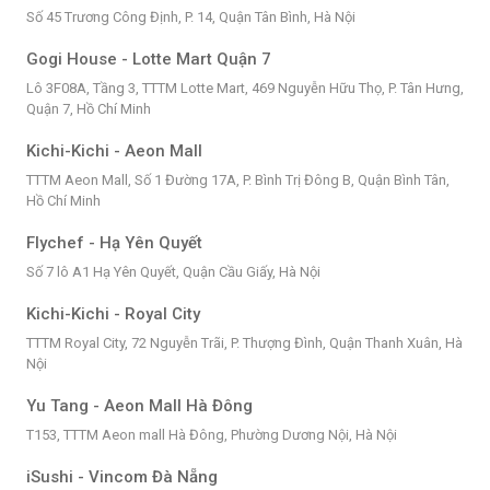
Số 45 Trương Công Định, P. 14, Quận Tân Bình, Hà Nội
Gogi House - Lotte Mart Quận 7
Lô 3F08A, Tầng 3, TTTM Lotte Mart, 469 Nguyễn Hữu Thọ, P. Tân Hưng,
Quận 7, Hồ Chí Minh
Kichi-Kichi - Aeon Mall
TTTM Aeon Mall, Số 1 Đường 17A, P. Bình Trị Đông B, Quận Bình Tân,
Hồ Chí Minh
Flychef - Hạ Yên Quyết
Số 7 lô A1 Hạ Yên Quyết, Quận Cầu Giấy, Hà Nội
Kichi-Kichi - Royal City
TTTM Royal City, 72 Nguyễn Trãi, P. Thượng Đình, Quận Thanh Xuân, Hà
Nội
Yu Tang - Aeon Mall Hà Đông
T153, TTTM Aeon mall Hà Đông, Phường Dương Nội, Hà Nội
iSushi - Vincom Đà Nẵng