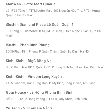
ManWah - Lotte Mart Quận 7
Lô 1F63-Tầng 1, TTTM Lotte Mart, 469 Nguyễn Hữu Thọ, P. Tân Hưng,
Quận 7, Hồ Chí Minh
iSushi - Diamond Plaza Lê Duẩn Quận 1
L01-Tầng 5 - Diamond Plaza, 34 Lê Duẩn, P. Bến Nghé, Quận 1, Hồ Chí
Minh
iSushi - Phan Đình Phùng
Số 39 Phan Đình Phùng, P. Quán Thánh, Quận Ba Đình, Hà Nội
Kichi-Kichi - BigC Đồng Nai
Big C Đồng Nai, KP. 1, Quốc lộ 51, P. Long Bình Tân, Biên Hòa, Đồng Nai
Kichi-Kichi - Vincom Long Xuyên
TTTM Vincom, Trần Hưng Đạo, P .Mỹ Bình, Long Xuyên, An Giang
Gogi House - Lê Hồng Phong Bình Định
Số 110 - 112 Lê Hồng Phong, P. Lê Lợi, Quy Nhơn, Bình Định
Yu Tang - Vincom Đà Nẵng