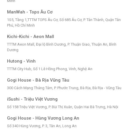
Minh
ManWah - Tops Âu Cơ
1S5, Tầng 1,TTTM TOPS Âu Cơ, Số 685 Âu Cơ, P. Tân Thành, Quận Tân
Phú, Hồ Chí Minh
Kichi-Kichi - Aeon Mall
TTTM Aeon Mall, Đại lộ Bình Dương, P. Thuận Giao, Thuận An, Bình
Dương
Hutong - Vinh
TTTM City Hub, Số 1 Lê Hồng Phong, Vinh, Nghệ An
Gogi House - Bà Rịa Vũng Tàu
300 Cách Mạng Tháng Tám, P. Phước Trung, Bà Rịa, Bà Rịa - Vũng Tàu
iSushi - Triệu Việt Vương
Số 158 Triệu Việt Vương, P. Bùi Thị Xuân, Quận Hai Bà Trưng, Hà Nội
Gogi House - Hùng Vương Long An
Số 340 Hùng Vương, P. 3, Tân An, Long An