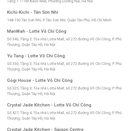
Tầng 1 TTTM Aeon Mall, Phường Dương Nội, Hà Nội
Kichi-Kichi - Tân Sơn Nhì
148-150 Tân Sơn Nhì, P. Tân Sơn Nhì, Quận Tân Phú, Hồ Chí Minh
ManWah - Lotte Võ Chí Công
Số 346, Tầng 3, Tòa nhà Lotte Mall, số 272 đường Võ Chí Công, P. Phú
Thượng, Quận Tây Hồ, Hà Nội
Yu Tang - Lotte Võ Chí Công
Số 330, Tầng 3, Tòa nhà Lotte Mall, số 272 đường Võ Chí Công, P. Phú
Thượng, Quận Tây Hồ, Hà Nội
Gogi House - Lotte Võ Chí Công
Số 325, Tầng 3, Tòa nhà Lotte Mall, số 272 đường Võ Chí Công, P. Phú
Thượng, Quận Tây Hồ, Hà Nội
Crystal Jade Kitchen - Lotte Võ Chí Công
Số 427, Tầng 4, Tòa nhà Lotte Mall, số 272 đường Võ Chí Công, P. Phú
Thượng, Quận Tây Hồ, Hà Nội
Crystal Jade Kitchen - Saigon Centre