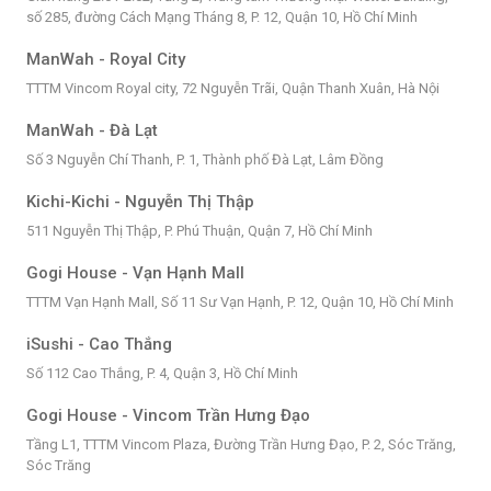
số 285, đường Cách Mạng Tháng 8, P. 12, Quận 10, Hồ Chí Minh
ManWah - Royal City
TTTM Vincom Royal city, 72 Nguyễn Trãi, Quận Thanh Xuân, Hà Nội
ManWah - Đà Lạt
Số 3 Nguyễn Chí Thanh, P. 1, Thành phố Đà Lạt, Lâm Đồng
Kichi-Kichi - Nguyễn Thị Thập
511 Nguyễn Thị Thập, P. Phú Thuận, Quận 7, Hồ Chí Minh
Gogi House - Vạn Hạnh Mall
TTTM Vạn Hạnh Mall, Số 11 Sư Vạn Hạnh, P. 12, Quận 10, Hồ Chí Minh
iSushi - Cao Thắng
Số 112 Cao Thắng, P. 4, Quận 3, Hồ Chí Minh
Gogi House - Vincom Trần Hưng Đạo
Tầng L1, TTTM Vincom Plaza, Đường Trần Hưng Đạo, P. 2, Sóc Trăng,
Sóc Trăng