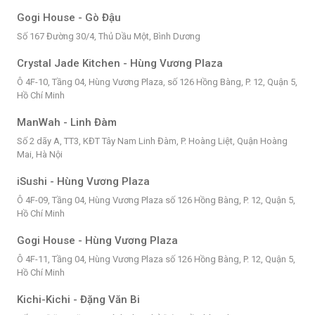
Gogi House - Gò Đậu
Số 167 Đường 30/4, Thủ Dầu Một, Bình Dương
Crystal Jade Kitchen - Hùng Vương Plaza
Ô 4F-10, Tầng 04, Hùng Vương Plaza, số 126 Hồng Bàng, P. 12, Quận 5,
Hồ Chí Minh
ManWah - Linh Đàm
Số 2 dãy A, TT3, KĐT Tây Nam Linh Đàm, P. Hoàng Liệt, Quận Hoàng
Mai, Hà Nội
iSushi - Hùng Vương Plaza
Ô 4F-09, Tầng 04, Hùng Vương Plaza số 126 Hồng Bàng, P. 12, Quận 5,
Hồ Chí Minh
Gogi House - Hùng Vương Plaza
Ô 4F-11, Tầng 04, Hùng Vương Plaza số 126 Hồng Bàng, P. 12, Quận 5,
Hồ Chí Minh
Kichi-Kichi - Đặng Văn Bi