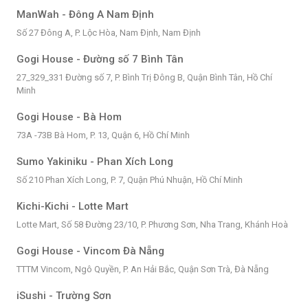
ManWah - Đông A Nam Định
Số 27 Đông A, P. Lộc Hòa, Nam Định, Nam Định
Gogi House - Đường số 7 Bình Tân
27_329_331 Đường số 7, P. Bình Trị Đông B, Quận Bình Tân, Hồ Chí
Minh
Gogi House - Bà Hom
73A -73B Bà Hom, P. 13, Quận 6, Hồ Chí Minh
Sumo Yakiniku - Phan Xích Long
Số 210 Phan Xích Long, P. 7, Quận Phú Nhuận, Hồ Chí Minh
Kichi-Kichi - Lotte Mart
Lotte Mart, Số 58 Đường 23/10, P. Phương Sơn, Nha Trang, Khánh Hoà
Gogi House - Vincom Đà Nẵng
TTTM Vincom, Ngô Quyền, P. An Hải Bắc, Quận Sơn Trà, Đà Nẵng
iSushi - Trường Sơn