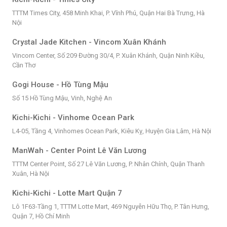
TTTM Times City, 458 Minh Khai, P. Vĩnh Phú, Quận Hai Bà Trưng, Hà
Nội
Crystal Jade Kitchen - Vincom Xuân Khánh
Vincom Center, Số 209 Đường 30/4, P. Xuân Khánh, Quận Ninh Kiều,
Cần Thơ
Gogi House - Hồ Tùng Mậu
Số 15 Hồ Tùng Mậu, Vinh, Nghệ An
Kichi-Kichi - Vinhome Ocean Park
L4-05, Tầng 4, Vinhomes Ocean Park, Kiêu Kỵ, Huyện Gia Lâm, Hà Nội
ManWah - Center Point Lê Văn Lương
TTTM Center Point, Số 27 Lê Văn Lương, P. Nhân Chính, Quận Thanh
Xuân, Hà Nội
Kichi-Kichi - Lotte Mart Quận 7
Lô 1F63-Tầng 1, TTTM Lotte Mart, 469 Nguyễn Hữu Thọ, P. Tân Hưng,
Quận 7, Hồ Chí Minh