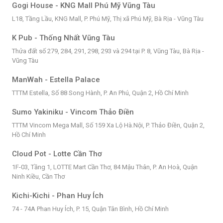
Gogi House - KNG Mall Phú Mỹ Vũng Tàu
L18, Tầng Lầu, KNG Mall, P. Phú Mỹ, Thị xã Phú Mỹ, Bà Rịa - Vũng Tàu
K Pub - Thống Nhất Vũng Tàu
Thửa đất số 279, 284, 291, 298, 293 và 294 tại P. 8, Vũng Tàu, Bà Rịa -
Vũng Tàu
ManWah - Estella Palace
TTTM Estella, Số 88 Song Hành, P. An Phú, Quận 2, Hồ Chí Minh
Sumo Yakiniku - Vincom Thảo Điền
TTTM Vincom Mega Mall, Số 159 Xa Lộ Hà.Nội, P. Thảo Điền, Quận 2,
Hồ Chí Minh
Cloud Pot - Lotte Cần Thơ
1F-03, Tầng 1, LOTTE Mart Cần Thơ, 84 Mậu Thân, P. An Hoà, Quận
Ninh Kiều, Cần Thơ
Kichi-Kichi - Phan Huy Ích
74 - 74A Phan Huy Ích, P. 15, Quận Tân Bình, Hồ Chí Minh