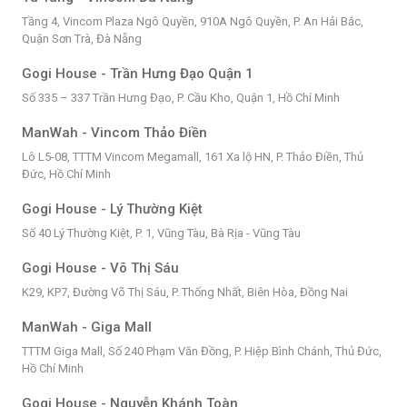
Tầng 4, Vincom Plaza Ngô Quyền, 910A Ngô Quyền, P. An Hải Bắc,
Quận Sơn Trà, Đà Nẵng
Gogi House - Trần Hưng Đạo Quận 1
Số 335 – 337 Trần Hưng Đạo, P. Cầu Kho, Quận 1, Hồ Chí Minh
ManWah - Vincom Thảo Điền
Lô L5-08, TTTM Vincom Megamall, 161 Xa lộ HN, P. Thảo Điền, Thủ
Đức, Hồ Chí Minh
Gogi House - Lý Thường Kiệt
Số 40 Lý Thường Kiệt, P. 1, Vũng Tàu, Bà Rịa - Vũng Tàu
Gogi House - Võ Thị Sáu
K29, KP7, Đường Võ Thị Sáu, P. Thống Nhất, Biên Hòa, Đồng Nai
ManWah - Giga Mall
TTTM Giga Mall, Số 240 Phạm Văn Đồng, P. Hiệp Bình Chánh, Thủ Đức,
Hồ Chí Minh
Gogi House - Nguyễn Khánh Toàn