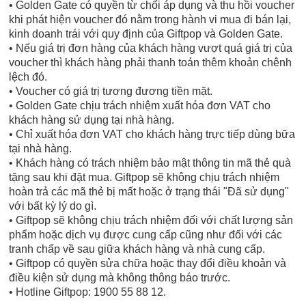
• Golden Gate có quyền từ chối áp dụng và thu hồi voucher
khi phát hiện voucher đó nằm trong hành vi mua đi bán lại,
kinh doanh trái với quy định của Giftpop và Golden Gate.
• Nếu giá trị đơn hàng của khách hàng vượt quá giá trị của
voucher thì khách hàng phải thanh toán thêm khoản chênh
lệch đó.
• Voucher có giá trị tương đương tiền mặt.
• Golden Gate chịu trách nhiệm xuất hóa đơn VAT cho
khách hàng sử dụng tại nhà hàng.
• Chỉ xuất hóa đơn VAT cho khách hàng trực tiếp dùng bữa
tại nhà hàng.
• Khách hàng có trách nhiệm bảo mật thông tin mã thẻ quà
tặng sau khi đặt mua. Giftpop sẽ không chịu trách nhiệm
hoàn trả các mã thẻ bị mất hoặc ở trạng thái "Đã sử dụng"
với bất kỳ lý do gì.
• Giftpop sẽ không chịu trách nhiệm đối với chất lượng sản
phẩm hoặc dịch vụ được cung cấp cũng như đối với các
tranh chấp về sau giữa khách hàng và nhà cung cấp.
• Giftpop có quyền sửa chữa hoặc thay đổi điều khoản và
điều kiện sử dụng mà không thông báo trước.
• Hotline Giftpop: 1900 55 88 12.