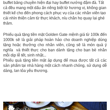
buffet băng chuyền hiện đại hay buffet nướng đậm đà. Tất
cả đều mang một dấu ấn riêng biệt từ hương vị, không gian
thiết kế cho đến phong cách phục vụ của các nhân viên tạo
cái nhìn thiện cảm từ thực khách, níu chân họ quay lại ghé
thăm.
Phiếu quà tặng tiền mặt Golden Gate mệnh giá từ 100k đến
1000k sẽ là giải pháp hoàn hảo cho doanh nghiệp dùng
tặng hoặc thưởng cho nhân viên, cũng sẽ là món quà ý
nghĩa và thiết thực cho bạn dành tặng cho bạn bè nhân
mỗi dịp lễ tết, sinh nhật...
Phiếu quà tặng tiền mặt áp dụng để mua được tất cả các
sản phẩm tại nhà hàng một cách nhanh chóng, sử dụng dễ
dàng, lan tỏa yêu thương.