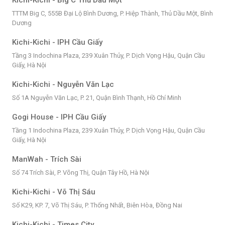
Kichi-Kichi - Big C Thủ Dầu Một
TTTM Big C, 555B Đại Lộ Bình Dương, P. Hiệp Thành, Thủ Dầu Một, Bình
Dương
Kichi-Kichi - IPH Cầu Giấy
Tầng 3 Indochina Plaza, 239 Xuân Thủy, P. Dịch Vọng Hậu, Quận Cầu
Giấy, Hà Nội
Kichi-Kichi - Nguyễn Văn Lạc
Số 1A Nguyễn Văn Lạc, P. 21, Quận Bình Thạnh, Hồ Chí Minh
Gogi House - IPH Cầu Giấy
Tầng 1 Indochina Plaza, 239 Xuân Thủy, P. Dịch Vọng Hậu, Quận Cầu
Giấy, Hà Nội
ManWah - Trích Sài
Số 74 Trích Sài, P. Võng Thị, Quận Tây Hồ, Hà Nội
Kichi-Kichi - Võ Thị Sáu
Số K29, KP. 7, Võ Thị Sáu, P. Thống Nhất, Biên Hòa, Đồng Nai
Kichi-Kichi - Times City