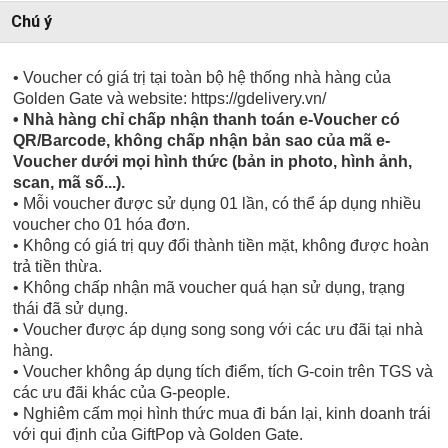
Chú ý
• Voucher có giá trị tại toàn bộ hệ thống nhà hàng của
Golden Gate và website: https://gdelivery.vn/
• Nhà hàng chỉ chấp nhận thanh toán e-Voucher có
QR/Barcode, không chấp nhận bản sao của mã e-
Voucher dưới mọi hình thức (bản in photo, hình ảnh,
scan, mã số...).
• Mỗi voucher được sử dụng 01 lần, có thể áp dụng nhiều
voucher cho 01 hóa đơn.
• Không có giá trị quy đổi thành tiền mặt, không được hoàn
trả tiền thừa.
• Không chấp nhận mã voucher quá hạn sử dụng, trạng
thái đã sử dụng.
• Voucher được áp dụng song song với các ưu đãi tại nhà
hàng.
• Voucher không áp dụng tích điểm, tích G-coin trên TGS và
các ưu đãi khác của G-people.
• Nghiêm cấm mọi hình thức mua đi bán lại, kinh doanh trái
với qui định của GiftPop và Golden Gate.