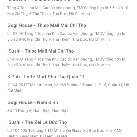
Tầng 4 Tòa nhà Khu Cao ốc Văn phòng, TMDV tổng hợp lô 5.5 số 8-10
Mai Chí Thọ, P. Thủ Thiêm, Thủ Đức, Hồ Chí Minh
Gogi House - Thiso Mall Mai Chí Thọ
L4-07-08, Tầng 4 Tòa nhà Khu Cao ốc Văn phòng, TMDV tổng hợp lô
5.5 số 8-10 Mai Chí Thọ, P. Thủ Thiêm, Thủ Đức, Hồ Chí Minh
iSushi - Thiso Mall Mai Chí Thọ
L4-07-08, Tầng 4 Tòa nhà Khu Cao ốc Văn phòng, TMDV tổng hợp lô
5.5 số 8-10 Mai Chí Thọ, P. Thủ Thiêm, Thủ Đức, Hồ Chí Minh
K Pub - Lotte Mart Phú Thọ Quận 11
1F-04-05 TTTM Lotte Mart, số 968 Đường 3 Tháng 2, P. 15, Quận 11, Hồ
Chí Minh
Gogi House - Nam Định
Số 11 Đông A, Nam Định, Nam Định
iSushi - The Zei Lê Đức Thọ
Lô 104-105-106 tầng 1 TTTM The Zei Plaza, Số 8 Lê Đức Thọ, P. Mỹ
Đình 2, Quận Nam Từ Liêm, Hà Nội