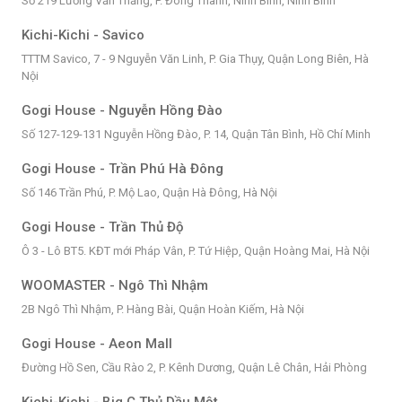
Số 219 Lương Văn Thăng, P. Đông Thành, Ninh Bình, Ninh Bình
Kichi-Kichi - Savico
TTTM Savico, 7 - 9 Nguyễn Văn Linh, P. Gia Thụy, Quận Long Biên, Hà
Nội
Gogi House - Nguyễn Hồng Đào
Số 127-129-131 Nguyễn Hồng Đào, P. 14, Quận Tân Bình, Hồ Chí Minh
Gogi House - Trần Phú Hà Đông
Số 146 Trần Phú, P. Mộ Lao, Quận Hà Đông, Hà Nội
Gogi House - Trần Thủ Độ
Ô 3 - Lô BT5. KĐT mới Pháp Vân, P. Tứ Hiệp, Quận Hoàng Mai, Hà Nội
WOOMASTER - Ngô Thì Nhậm
2B Ngô Thì Nhậm, P. Hàng Bài, Quận Hoàn Kiếm, Hà Nội
Gogi House - Aeon Mall
Đường Hồ Sen, Cầu Rào 2, P. Kênh Dương, Quận Lê Chân, Hải Phòng