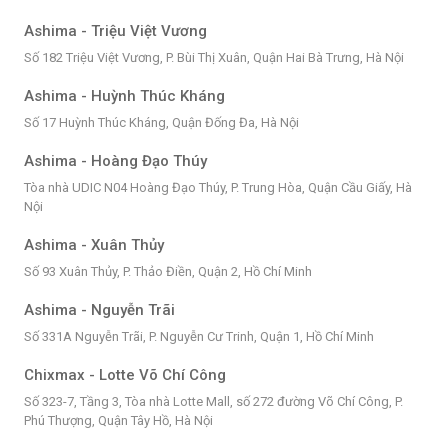
Ashima - Triệu Việt Vương
Số 182 Triệu Việt Vương, P. Bùi Thị Xuân, Quận Hai Bà Trưng, Hà Nội
Ashima - Huỳnh Thúc Kháng
Số 17 Huỳnh Thúc Kháng, Quận Đống Đa, Hà Nội
Ashima - Hoàng Đạo Thúy
Tòa nhà UDIC N04 Hoàng Đạo Thúy, P. Trung Hòa, Quận Cầu Giấy, Hà
Nội
Ashima - Xuân Thủy
Số 93 Xuân Thủy, P. Thảo Điền, Quận 2, Hồ Chí Minh
Ashima - Nguyễn Trãi
Số 331A Nguyễn Trãi, P. Nguyễn Cư Trinh, Quận 1, Hồ Chí Minh
Chixmax - Lotte Võ Chí Công
Số 323-7, Tầng 3, Tòa nhà Lotte Mall, số 272 đường Võ Chí Công, P.
Phú Thượng, Quận Tây Hồ, Hà Nội