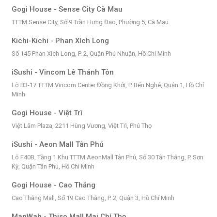
Gogi House - Sense City Cà Mau
TTTM Sense City, Số 9 Trần Hưng Đạo, Phường 5, Cà Mau
Kichi-Kichi - Phan Xích Long
Số 145 Phan Xích Long, P. 2, Quận Phú Nhuận, Hồ Chí Minh
iSushi - Vincom Lê Thánh Tôn
Lô B3-17 TTTM Vincom Center Đồng Khởi, P. Bến Nghé, Quận 1, Hồ Chí
Minh
Gogi House - Việt Trì
Việt Lâm Plaza, 2211 Hùng Vương, Việt Trì, Phú Thọ
iSushi - Aeon Mall Tân Phú
Lô F40B, Tầng 1 Khu TTTM AeonMall Tân Phú, Số 30 Tân Thắng, P. Sơn
Kỳ, Quận Tân Phú, Hồ Chí Minh
Gogi House - Cao Thắng
Cao Thắng Mall, Số 19 Cao Thắng, P. 2, Quận 3, Hồ Chí Minh
ManWah - Thiso Mall Mai Chí Thọ