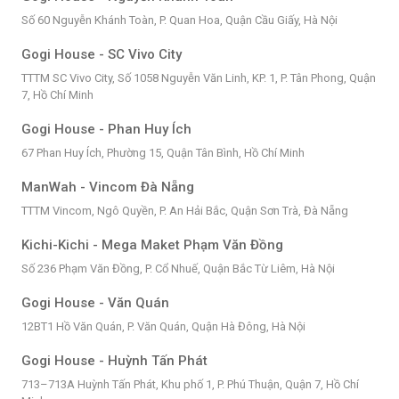
Số 60 Nguyễn Khánh Toàn, P. Quan Hoa, Quận Cầu Giấy, Hà Nội
Gogi House - SC Vivo City
TTTM SC Vivo City, Số 1058 Nguyễn Văn Linh, KP. 1, P. Tân Phong, Quận
7, Hồ Chí Minh
Gogi House - Phan Huy Ích
67 Phan Huy Ích, Phường 15, Quận Tân Bình, Hồ Chí Minh
ManWah - Vincom Đà Nẵng
TTTM Vincom, Ngô Quyền, P. An Hải Bắc, Quận Sơn Trà, Đà Nẵng
Kichi-Kichi - Mega Maket Phạm Văn Đồng
Số 236 Phạm Văn Đồng, P. Cổ Nhuế, Quận Bắc Từ Liêm, Hà Nội
Gogi House - Văn Quán
12BT1 Hồ Văn Quán, P. Văn Quán, Quận Hà Đông, Hà Nội
Gogi House - Huỳnh Tấn Phát
713–713A Huỳnh Tấn Phát, Khu phố 1, P. Phú Thuận, Quận 7, Hồ Chí