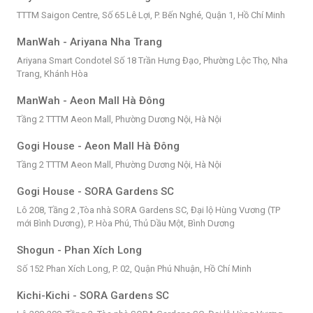
TTTM Saigon Centre, Số 65 Lê Lợi, P. Bến Nghé, Quận 1, Hồ Chí Minh
ManWah - Ariyana Nha Trang
Ariyana Smart Condotel Số 18 Trần Hưng Đạo, Phường Lộc Thọ, Nha
Trang, Khánh Hòa
ManWah - Aeon Mall Hà Đông
Tầng 2 TTTM Aeon Mall, Phường Dương Nội, Hà Nội
Gogi House - Aeon Mall Hà Đông
Tầng 2 TTTM Aeon Mall, Phường Dương Nội, Hà Nội
Gogi House - SORA Gardens SC
Lô 208, Tầng 2 ,Tòa nhà SORA Gardens SC, Đại lộ Hùng Vương (TP
mới Bình Dương), P. Hòa Phú, Thủ Dầu Một, Bình Dương
Shogun - Phan Xích Long
Số 152 Phan Xích Long, P. 02, Quận Phú Nhuận, Hồ Chí Minh
Kichi-Kichi - SORA Gardens SC