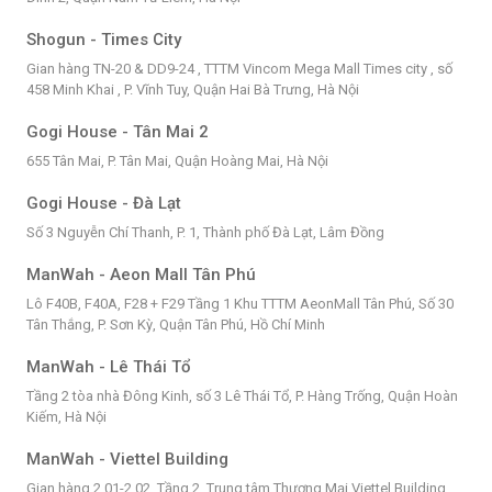
Shogun - Times City
Gian hàng TN-20 & DD9-24 , TTTM Vincom Mega Mall Times city , số
458 Minh Khai , P. Vĩnh Tuy, Quận Hai Bà Trưng, Hà Nội
Gogi House - Tân Mai 2
655 Tân Mai, P. Tân Mai, Quận Hoàng Mai, Hà Nội
Gogi House - Đà Lạt
Số 3 Nguyễn Chí Thanh, P. 1, Thành phố Đà Lạt, Lâm Đồng
ManWah - Aeon Mall Tân Phú
Lô F40B, F40A, F28 + F29 Tầng 1 Khu TTTM AeonMall Tân Phú, Số 30
Tân Thắng, P. Sơn Kỳ, Quận Tân Phú, Hồ Chí Minh
ManWah - Lê Thái Tổ
Tầng 2 tòa nhà Đông Kinh, số 3 Lê Thái Tổ, P. Hàng Trống, Quận Hoàn
Kiếm, Hà Nội
ManWah - Viettel Building
Gian hàng 2.01-2.02, Tầng 2, Trung tâm Thương Mại Viettel Building,