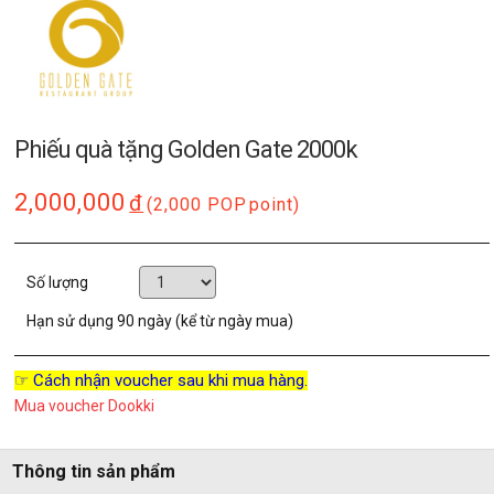
Phiếu quà tặng Golden Gate 2000k
2,000,000
đ
(2,000 POP
point)
Số lượng
Hạn sử dụng
90 ngày (kể từ ngày mua)
☞ Cách nhận voucher sau khi mua hàng.
Mua voucher Dookki
Thông tin sản phẩm