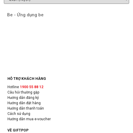
Be - Ứng dụng be
HỖ TRỢ KHÁCH HÀNG
Hotline
1900 55 88 12
Câu hỏi thường gặp
Hướng dẫn đăng ký
Hướng dẫn đặt hàng
Hướng dẫn thanh toán
Cách sử dụng
Hướng dẫn mua e-voucher
VỀ GIFTPOP