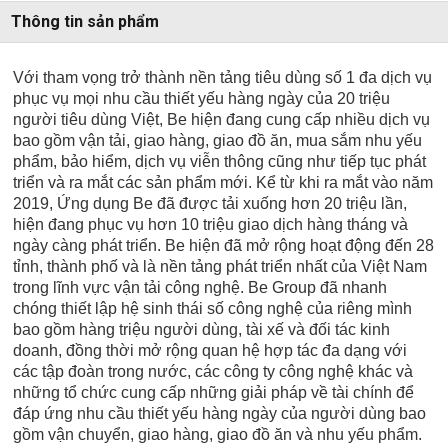
Thông tin sản phẩm
Với tham vọng trở thành nền tảng tiêu dùng số 1 đa dịch vụ
phục vụ mọi nhu cầu thiết yếu hàng ngày của 20 triệu
người tiêu dùng Việt, Be hiện đang cung cấp nhiều dịch vụ
bao gồm vận tải, giao hàng, giao đồ ăn, mua sắm nhu yếu
phẩm, bảo hiểm, dịch vụ viễn thông cũng như tiếp tục phát
triển và ra mắt các sản phẩm mới. Kể từ khi ra mắt vào năm
2019, Ứng dụng Be đã được tải xuống hơn 20 triệu lần,
hiện đang phục vụ hơn 10 triệu giao dịch hàng tháng và
ngày càng phát triển. Be hiện đã mở rộng hoạt động đến 28
tỉnh, thành phố và là nền tảng phát triển nhất của Việt Nam
trong lĩnh vực vận tải công nghệ. Be Group đã nhanh
chóng thiết lập hệ sinh thái số công nghệ của riêng mình
bao gồm hàng triệu người dùng, tài xế và đối tác kinh
doanh, đồng thời mở rộng quan hệ hợp tác đa dạng với
các tập đoàn trong nước, các công ty công nghệ khác và
những tổ chức cung cấp những giải pháp về tài chính để
đáp ứng nhu cầu thiết yếu hàng ngày của người dùng bao
gồm vận chuyển, giao hàng, giao đồ ăn và nhu yếu phẩm.