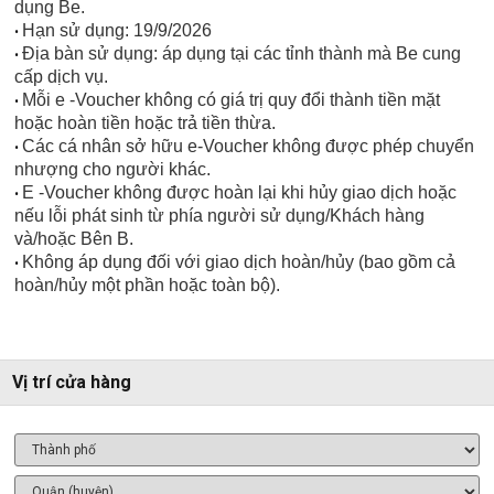
dụng Be.
Hạn sử dụng: 19/9/2026
•
Địa bàn sử dụng: áp dụng tại các tỉnh thành mà Be cung
•
cấp dịch vụ.
Mỗi e -Voucher không có giá trị quy đổi thành tiền mặt
•
hoặc hoàn tiền hoặc trả tiền thừa.
Các cá nhân sở hữu e-Voucher không được phép chuyển
•
nhượng cho người khác.
E -Voucher không được hoàn lại khi hủy giao dịch hoặc
•
nếu lỗi phát sinh từ phía người sử dụng/Khách hàng
và/hoặc Bên B.
Không áp dụng đối với giao dịch hoàn/hủy (bao gồm cả
•
hoàn/hủy một phần hoặc toàn bộ).
Vị trí cửa hàng