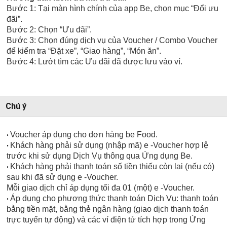
Bước 1: Tại màn hình chính của app Be, chọn mục “Đổi ưu
đãi”.
Bước 2: Chọn “Ưu đãi”.
Bước 3: Chọn đúng dịch vụ của Voucher / Combo Voucher
để kiểm tra “Đặt xe”, “Giao hàng”, “Món ăn”.
Bước 4: Lướt tìm các Ưu đãi đã được lưu vào ví.
Chú ý
Voucher áp dụng cho đơn hàng be Food.
•
Khách hàng phải sử dụng (nhập mã) e -Voucher hợp lệ
•
trước khi sử dụng Dịch Vụ thông qua Ứng dụng Be.
Khách hàng phải thanh toán số tiền thiếu còn lại (nếu có)
•
sau khi đã sử dụng e -Voucher.
Mỗi giao dịch chỉ áp dụng tối đa 01 (một) e -Voucher.
Áp dụng cho phương thức thanh toán Dịch Vụ: thanh toán
•
bằng tiền mặt, bằng thẻ ngân hàng (giao dịch thanh toán
trực tuyến tự động) và các ví điện tử tích hợp trong Ứng