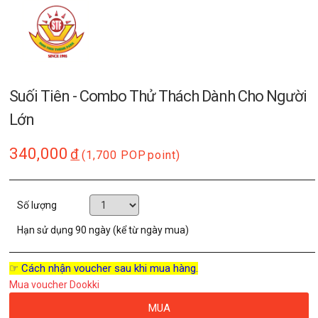
Suối Tiên - Combo Thử Thách Dành Cho Người
Lớn
340,000
đ
(1,700 POP
point)
Số lượng
Hạn sử dụng
90 ngày (kể từ ngày mua)
☞ Cách nhận voucher sau khi mua hàng.
Mua voucher Dookki
MUA