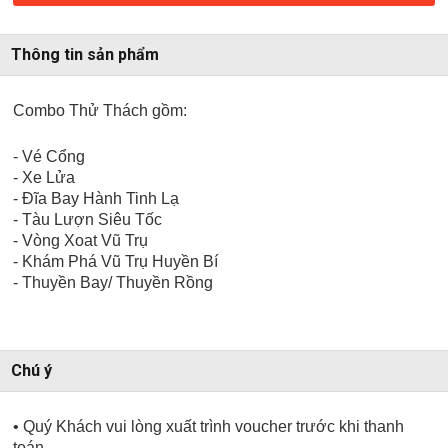
Thông tin sản phẩm
Combo Thử Thách gồm:
- Vé Cổng
- Xe Lửa
- Đĩa Bay Hành Tinh Lạ
- Tàu Lượn Siêu Tốc
- Vòng Xoat Vũ Trụ
- Khám Phá Vũ Trụ Huyền Bí
- Thuyền Bay/ Thuyền Rồng
Chú ý
• Quý Khách vui lòng xuất trình voucher trước khi thanh
toán.