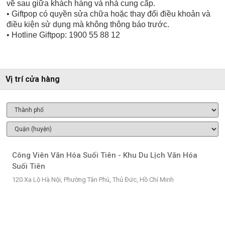
về sau giữa khách hàng và nhà cung cấp.
• Giftpop có quyền sửa chữa hoặc thay đổi điều khoản và
điều kiện sử dụng mà không thông báo trước.
• Hotline Giftpop: 1900 55 88 12
Vị trí cửa hàng
Công Viên Văn Hóa Suối Tiên - Khu Du Lịch Văn Hóa
Suối Tiên
120 Xa Lộ Hà Nội, Phường Tân Phú, Thủ Đức, Hồ Chí Minh