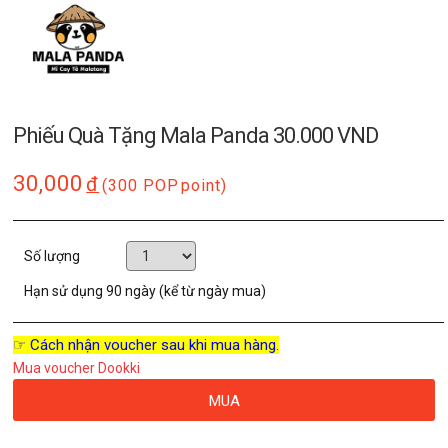
Phiếu Quà Tặng Mala Panda 30.000 VND
30,000
đ
(300 POP
point)
Số lượng
Hạn sử dụng
90 ngày (kể từ ngày mua)
☞ Cách nhận voucher sau khi mua hàng.
Mua voucher Dookki
MUA