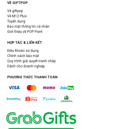
VỀ GIFTPOP
Về giftpop
Về M12 Plus
Tuyển dụng
Bảo mật thông tin cá nhân
Giới thiệu về POP Point
HỢP TÁC & LIÊN KẾT
Điều khoản sử dụng
Chính sách bảo mật
Quy trình giải quyết tranh chấp
Dành cho doanh nghiệp
PHƯƠNG THỨC THANH TOÁN