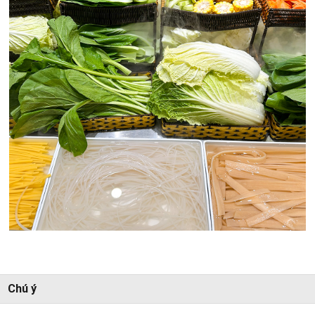
Chú ý