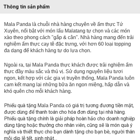
Thông tin sản phẩm
Mala Panda là chuỗi nhà hàng chuyên về ẩm thực Tứ
Xuyên, nổi bật với món lẩu Malatang tự chọn và các món
xào theo phong cách "gắp & cân". Nhà hàng mang đến trải
nghiệm ẩm thực cay tê đặc trưng, với hơn 60 loại topping
đa dạng để khách hàng tự do lựa chọn.
Ngoài ra, tại Mala Panda thực khách được trải nghiệm ẩm
thực đầy màu sắc và thú vị. Sử dụng nguyên liệu tươi
ngon, kết hợp với các gia vị truyền thống, Mala Panda luôn
cam kết mang lại những bữa ăn ngon miệng, hấp dẫn và
khó quên cho mỗi khách hàng.
Phiếu quà tặng
có giá trị tương đương tiền mặt,
Mala Panda
được dùng để thanh toán cho hóa đơn dùng tại nhà hàng.
Phiếu quà tặng chính là giải pháp hoàn hảo cho doanh nghiệp
dùng tặng hoặc thưởng cho nhân viên, cũng sẽ là món quà ý
nghĩa và thiết thực cho bạn dành tặng cho bạn bè, người thân
mỗi dịp lễ tết, sinh nhật…