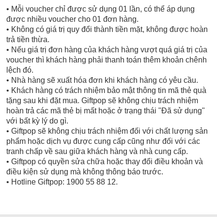
• Mỗi voucher chỉ được sử dụng 01 lần, có thể áp dụng
được nhiều voucher cho 01 đơn hàng.
• Không có giá trị quy đổi thành tiền mặt, không được hoàn
trả tiền thừa.
• Nếu giá trị đơn hàng của khách hàng vượt quá giá trị của
voucher thì khách hàng phải thanh toán thêm khoản chênh
lệch đó.
• Nhà hàng sẽ xuất hóa đơn khi khách hàng có yêu cầu.
• Khách hàng có trách nhiệm bảo mật thông tin mã thẻ quà
tặng sau khi đặt mua. Giftpop sẽ không chịu trách nhiệm
hoàn trả các mã thẻ bị mất hoặc ở trạng thái "Đã sử dụng"
với bất kỳ lý do gì.
• Giftpop sẽ không chịu trách nhiệm đối với chất lượng sản
phẩm hoặc dịch vụ được cung cấp cũng như đối với các
tranh chấp về sau giữa khách hàng và nhà cung cấp.
• Giftpop có quyền sửa chữa hoặc thay đổi điều khoản và
điều kiện sử dụng mà không thông báo trước.
• Hotline Giftpop: 1900 55 88 12.