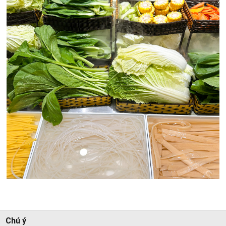
Chú ý