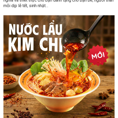
nghĩa và thiết thực cho bạn dành tặng cho bạn bè, người thân
mỗi dịp lễ tết, sinh nhật…