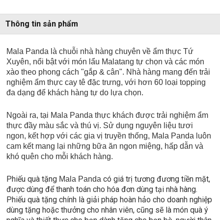
Thông tin sản phẩm
Mala Panda là chuỗi nhà hàng chuyên về ẩm thực Tứ
Xuyên, nổi bật với món lẩu Malatang tự chọn và các món
xào theo phong cách "gắp & cân". Nhà hàng mang đến trải
nghiệm ẩm thực cay tê đặc trưng, với hơn 60 loại topping
đa dạng để khách hàng tự do lựa chọn.
Ngoài ra, tại Mala Panda thực khách được trải nghiệm ẩm
thực đầy màu sắc và thú vị. Sử dụng nguyên liệu tươi
ngon, kết hợp với các gia vị truyền thống, Mala Panda luôn
cam kết mang lại những bữa ăn ngon miệng, hấp dẫn và
khó quên cho mỗi khách hàng.
Phiếu quà tặng
có giá trị tương đương tiền mặt,
Mala Panda
được dùng để thanh toán cho hóa đơn dùng tại nhà hàng.
Phiếu quà tặng chính là giải pháp hoàn hảo cho doanh nghiệp
dùng tặng hoặc thưởng cho nhân viên, cũng sẽ là món quà ý