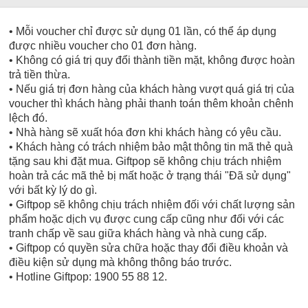
• Mỗi voucher chỉ được sử dụng 01 lần, có thể áp dụng
được nhiều voucher cho 01 đơn hàng.
• Không có giá trị quy đổi thành tiền mặt, không được hoàn
trả tiền thừa.
• Nếu giá trị đơn hàng của khách hàng vượt quá giá trị của
voucher thì khách hàng phải thanh toán thêm khoản chênh
lệch đó.
• Nhà hàng sẽ xuất hóa đơn khi khách hàng có yêu cầu.
• Khách hàng có trách nhiệm bảo mật thông tin mã thẻ quà
tặng sau khi đặt mua. Giftpop sẽ không chịu trách nhiệm
hoàn trả các mã thẻ bị mất hoặc ở trạng thái "Đã sử dụng"
với bất kỳ lý do gì.
• Giftpop sẽ không chịu trách nhiệm đối với chất lượng sản
phẩm hoặc dịch vụ được cung cấp cũng như đối với các
tranh chấp về sau giữa khách hàng và nhà cung cấp.
• Giftpop có quyền sửa chữa hoặc thay đổi điều khoản và
điều kiện sử dụng mà không thông báo trước.
• Hotline Giftpop: 1900 55 88 12.