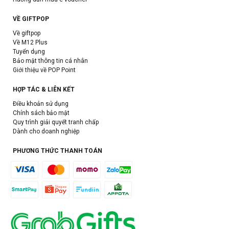
VỀ GIFTPOP
Về giftpop
Về M12 Plus
Tuyển dụng
Bảo mật thông tin cá nhân
Giới thiệu về POP Point
HỢP TÁC & LIÊN KẾT
Điều khoản sử dụng
Chính sách bảo mật
Quy trình giải quyết tranh chấp
Dành cho doanh nghiệp
PHƯƠNG THỨC THANH TOÁN