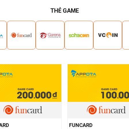
THẺ GAME
ARD
FUNCARD