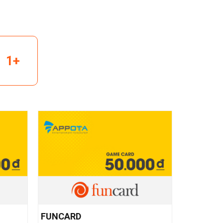
1+
FUNCARD