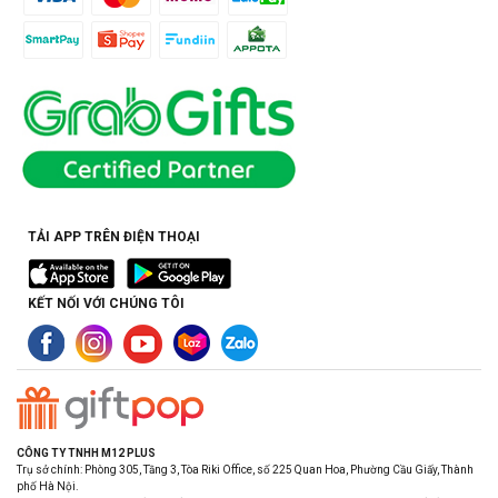
TẢI APP TRÊN ĐIỆN THOẠI
KẾT NỐI VỚI CHÚNG TÔI
CÔNG TY TNHH M12 PLUS
Trụ sở chính: Phòng 305, Tầng 3, Tòa Riki Office, số 225 Quan Hoa, Phường Cầu Giấy, Thành
phố Hà Nội.