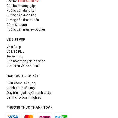
Hotline
1900 55 88 12
Câu hỏi thường gặp
Hướng dẫn đăng ký
Hướng dẫn đặt hàng
Hướng dẫn thanh toán
Cách sử dụng
Hướng dẫn mua e-voucher
VỀ GIFTPOP
Về giftpop
Về M12 Plus
Tuyển dụng
Bảo mật thông tin cá nhân
Giới thiệu về POP Point
HỢP TÁC & LIÊN KẾT
Điều khoản sử dụng
Chính sách bảo mật
Quy trình giải quyết tranh chấp
Dành cho doanh nghiệp
PHƯƠNG THỨC THANH TOÁN