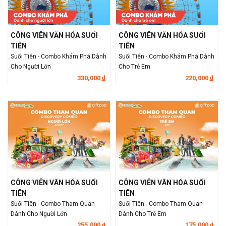
CÔNG VIÊN VĂN HÓA SUỐI
CÔNG VIÊN VĂN HÓA SUỐI
TIÊN
TIÊN
Suối Tiên - Combo Khám Phá Dành
Suối Tiên - Combo Khám Phá Dành
Cho Người Lớn
Cho Trẻ Em
330,000
220,000
đ
đ
CÔNG VIÊN VĂN HÓA SUỐI
CÔNG VIÊN VĂN HÓA SUỐI
TIÊN
TIÊN
Suối Tiên - Combo Tham Quan
Suối Tiên - Combo Tham Quan
Dành Cho Người Lớn
Dành Cho Trẻ Em
255,000
175,000
đ
đ