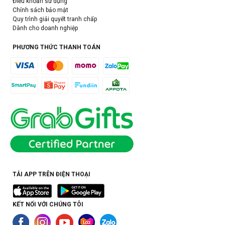
Điều khoản sử dụng
Chính sách bảo mật
Quy trình giải quyết tranh chấp
Dành cho doanh nghiệp
PHƯƠNG THỨC THANH TOÁN
TẢI APP TRÊN ĐIỆN THOẠI
KẾT NỐI VỚI CHÚNG TÔI