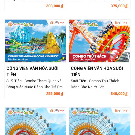
Lớn
300,000
375,000
đ
đ
CÔNG VIÊN VĂN HÓA SUỐI
CÔNG VIÊN VĂN HÓA SUỐI
TIÊN
TIÊN
Suối Tiên - Combo Tham Quan và
Suối Tiên - Combo Thử Thách
Công Viên Nước Dành Cho Trẻ Em
Dành Cho Người Lớn
255,000
340,000
đ
đ