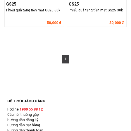
GS25
GS25
Phiếu quà tặng tiền mặt GS25 50k
Phiếu quà tặng tiền mặt GS25 30k
50,000
30,000
đ
đ
1
HỖ TRỢ KHÁCH HÀNG
Hotline
1900 55 88 12
Câu hỏi thường gặp
Hướng dẫn đăng ký
Hướng dẫn đặt hàng
Hướng dẫn thanh toán