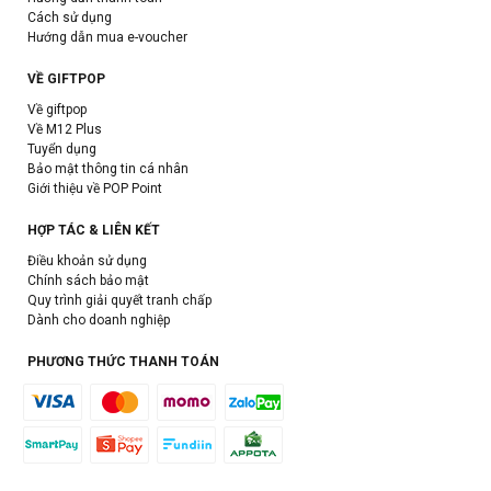
Cách sử dụng
Hướng dẫn mua e-voucher
VỀ GIFTPOP
Về giftpop
Về M12 Plus
Tuyển dụng
Bảo mật thông tin cá nhân
Giới thiệu về POP Point
HỢP TÁC & LIÊN KẾT
Điều khoản sử dụng
Chính sách bảo mật
Quy trình giải quyết tranh chấp
Dành cho doanh nghiệp
PHƯƠNG THỨC THANH TOÁN