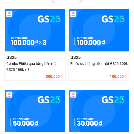
GS25
GS25
Combo Phiếu quà tặng tiền mặt
Phiếu quà tặng tiền mặt GS25 100k
GS25 100k x 3
300,000
100,000
đ
đ