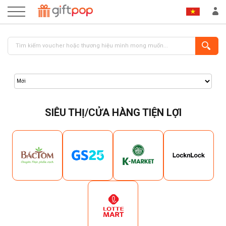
SIÊU THỊ/CỬA HÀNG TIỆN LỢI
ĐĂNG NHẬP
ĐĂNG KÝ