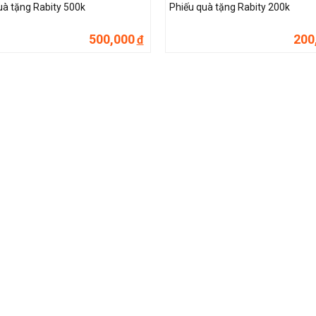
uà tặng Rabity 500k
Phiếu quà tặng Rabity 200k
500,000
200
đ