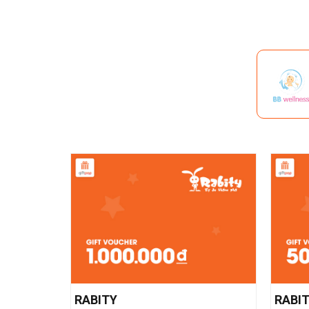
RABITY
RABI