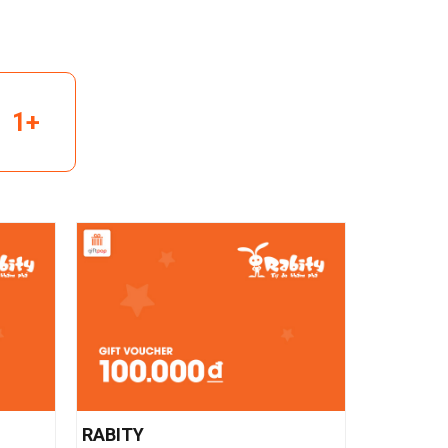
1+
RABITY