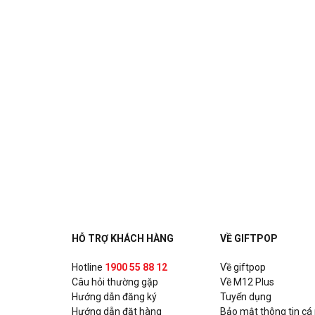
HỖ TRỢ KHÁCH HÀNG
VỀ GIFTPOP
Hotline
1900 55 88 12
Về giftpop
Câu hỏi thường gặp
Về M12 Plus
Hướng dẫn đăng ký
Tuyển dụng
Hướng dẫn đặt hàng
Bảo mật thông tin cá