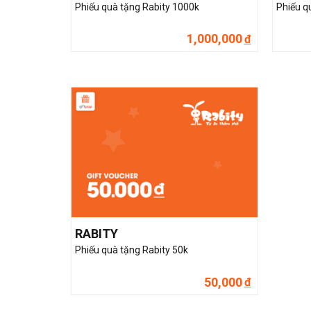
Phiếu quà tặng Rabity 1000k
Phiếu q
1,000,000
đ
RABITY
Phiếu quà tặng Rabity 50k
50,000
đ