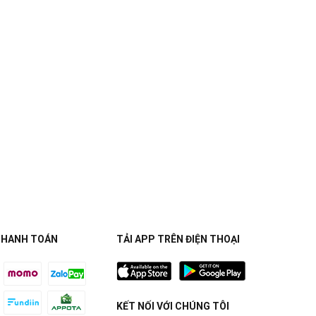
THANH TOÁN
TẢI APP TRÊN ĐIỆN THOẠI
KẾT NỐI VỚI CHÚNG TÔI