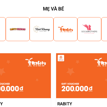
MẸ VÀ BÉ
TY
RABITY