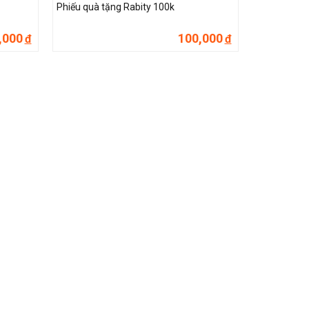
Phiếu quà tặng Rabity 100k
,000
100,000
đ
đ