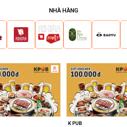
NHÀ HÀNG
K PUB