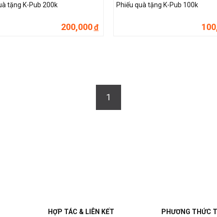
uà tặng K-Pub 200k
Phiếu quà tặng K-Pub 100k
200,000
100
đ
1
HỢP TÁC & LIÊN KẾT
PHƯƠNG THỨC 