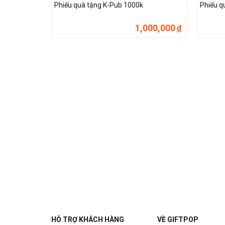
Phiếu quà tặng K-Pub 1000k
Phiếu q
1,000,000
đ
HỖ TRỢ KHÁCH HÀNG
VỀ GIFTPOP