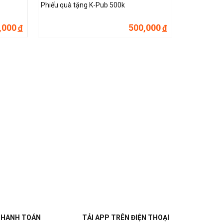
Phiếu quà tặng K-Pub 500k
,000
500,000
đ
đ
THANH TOÁN
TẢI APP TRÊN ĐIỆN THOẠI