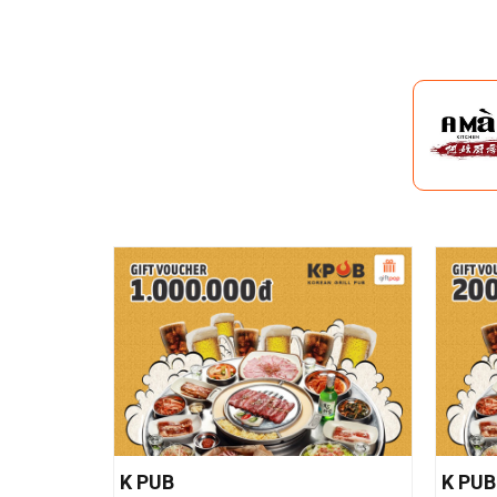
K PUB
K PUB