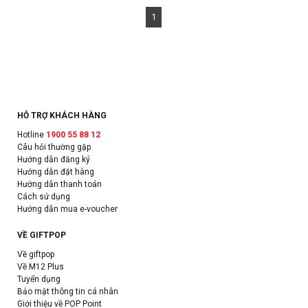
1
HỖ TRỢ KHÁCH HÀNG
Hotline
1900 55 88 12
Câu hỏi thường gặp
Hướng dẫn đăng ký
Hướng dẫn đặt hàng
Hướng dẫn thanh toán
Cách sử dụng
Hướng dẫn mua e-voucher
VỀ GIFTPOP
Về giftpop
Về M12 Plus
Tuyển dụng
Bảo mật thông tin cá nhân
Giới thiệu về POP Point