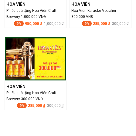
HOA VIÊN
HOA VIÊN
Phiếu quà tặng Hoa Viên Craft
Hoa Viên Karaoke Voucher
Brewery 1.000.000 VNĐ
300.000 VNĐ
950,000
285,000
đ
1,000,000
đ
300,000
đ
đ
5%
5%
HOA VIÊN
Phiếu quà tặng Hoa Viên Craft
Brewery 300.000 VNĐ
285,000
đ
300,000
đ
5%