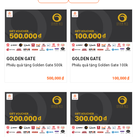
GOLDEN GATE
GOLDEN GATE
Phiếu quà tặng Golden Gate 500k
Phiếu quà tặng Golden Gate 100k
500,000
100,000
đ
đ