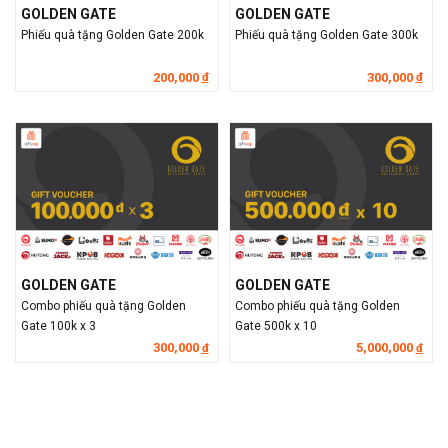
GOLDEN GATE
GOLDEN GATE
Phiếu quà tặng Golden Gate 200k
Phiếu quà tặng Golden Gate 300k
200,000
300,000
đ
đ
GOLDEN GATE
GOLDEN GATE
Combo phiếu quà tặng Golden
Combo phiếu quà tặng Golden
Gate 100k x 3
Gate 500k x 10
300,000
5,000,000
đ
đ