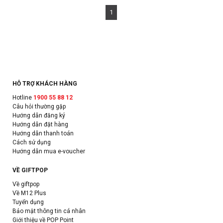
1
HỖ TRỢ KHÁCH HÀNG
Hotline
1900 55 88 12
Câu hỏi thường gặp
Hướng dẫn đăng ký
Hướng dẫn đặt hàng
Hướng dẫn thanh toán
Cách sử dụng
Hướng dẫn mua e-voucher
VỀ GIFTPOP
Về giftpop
Về M12 Plus
Tuyển dụng
Bảo mật thông tin cá nhân
Giới thiệu về POP Point