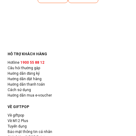
HỖ TRỢ KHÁCH HÀNG
Hotline
1900 55 88 12
Câu hỏi thường gặp
Hướng dẫn đăng ký
Hướng dẫn đặt hàng
Hướng dẫn thanh toán
Cách sử dụng
Hướng dẫn mua e-voucher
VỀ GIFTPOP
Về giftpop
Về M12 Plus
Tuyển dụng
Bảo mật thông tin cá nhân