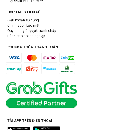
Giới thiệu về POP Point
HỢP TÁC & LIÊN KẾT
Điều khoản sử dụng
Chính sách bảo mật
Quy trình giải quyết tranh chấp
Dành cho doanh nghiệp
PHƯƠNG THỨC THANH TOÁN
TẢI APP TRÊN ĐIỆN THOẠI