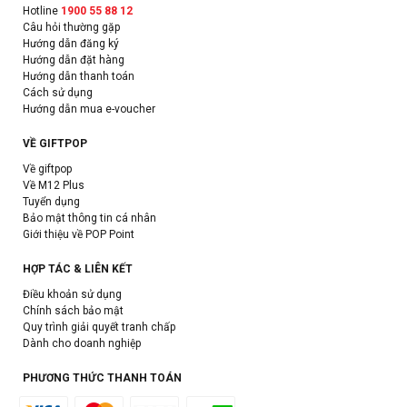
Hotline
1900 55 88 12
Câu hỏi thường gặp
Hướng dẫn đăng ký
Hướng dẫn đặt hàng
Hướng dẫn thanh toán
Cách sử dụng
Hướng dẫn mua e-voucher
VỀ GIFTPOP
Về giftpop
Về M12 Plus
Tuyển dụng
Bảo mật thông tin cá nhân
Giới thiệu về POP Point
HỢP TÁC & LIÊN KẾT
Điều khoản sử dụng
Chính sách bảo mật
Quy trình giải quyết tranh chấp
Dành cho doanh nghiệp
PHƯƠNG THỨC THANH TOÁN