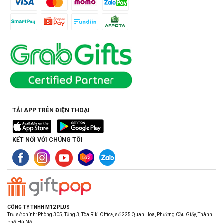
TẢI APP TRÊN ĐIỆN THOẠI
KẾT NỐI VỚI CHÚNG TÔI
CÔNG TY TNHH M12 PLUS
Trụ sở chính: Phòng 305, Tầng 3, Tòa Riki Office, số 225 Quan Hoa, Phường Cầu Giấy, Thành
phố Hà Nội.