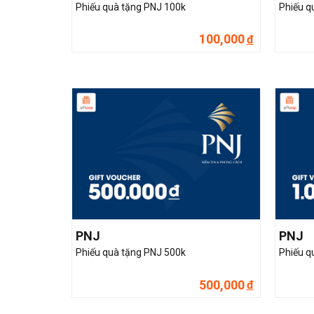
Phiếu quà tặng PNJ 100k
Phiếu q
100,000
đ
PNJ
PNJ
Phiếu quà tặng PNJ 500k
Phiếu q
500,000
đ