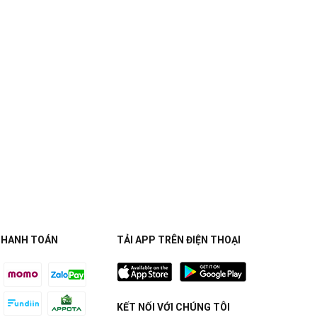
THANH TOÁN
TẢI APP TRÊN ĐIỆN THOẠI
KẾT NỐI VỚI CHÚNG TÔI