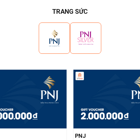
TRANG SỨC
PNJ