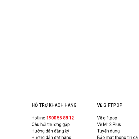
HỖ TRỢ KHÁCH HÀNG
VỀ GIFTPOP
Hotline
1900 55 88 12
Về giftpop
Câu hỏi thường gặp
Về M12 Plus
Hướng dẫn đăng ký
Tuyển dụng
Hướng dẫn đặt hàng
Bảo mật thông tin cá