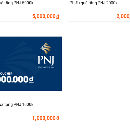
uà tặng PNJ 5000k
Phiếu quà tặng PNJ 2000k
5,000,000
2,000
đ
uà tặng PNJ 1000k
1,000,000
đ