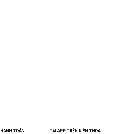
THANH TOÁN
TẢI APP TRÊN ĐIỆN THOẠI