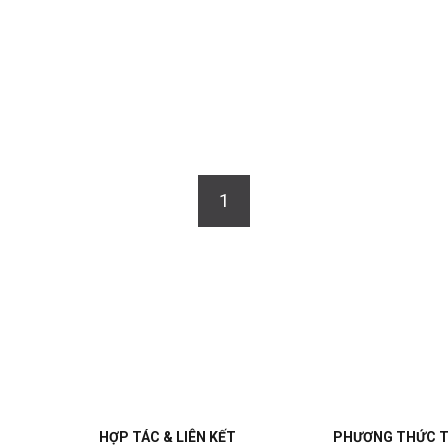
1
HỢP TÁC & LIÊN KẾT
PHƯƠNG THỨC 