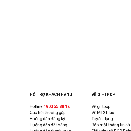
HỖ TRỢ KHÁCH HÀNG
VỀ GIFTPOP
Hotline
1900 55 88 12
Về giftpop
Câu hỏi thường gặp
Về M12 Plus
Hướng dẫn đăng ký
Tuyển dụng
Hướng dẫn đặt hàng
Bảo mật thông tin cá
Hướng dẫn thanh toán
Giới thiệu về POP Poin