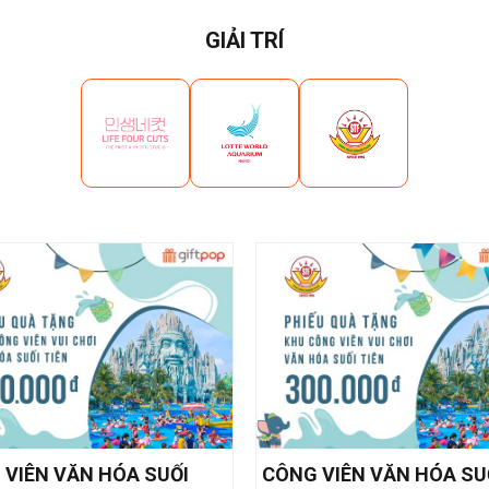
GIẢI TRÍ
 VIÊN VĂN HÓA SUỐI
CÔNG VIÊN VĂN HÓA SU