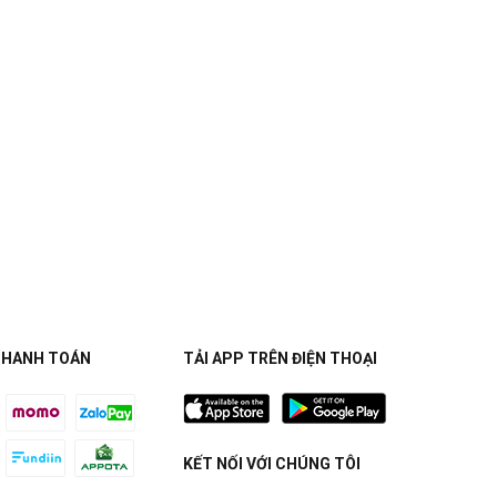
THANH TOÁN
TẢI APP TRÊN ĐIỆN THOẠI
KẾT NỐI VỚI CHÚNG TÔI