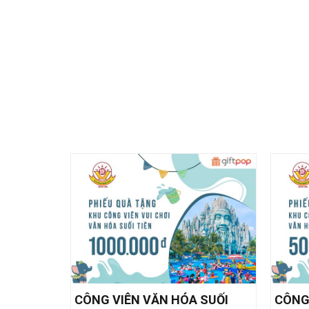
CÔNG VIÊN VĂN HÓA SUỐI
CÔNG