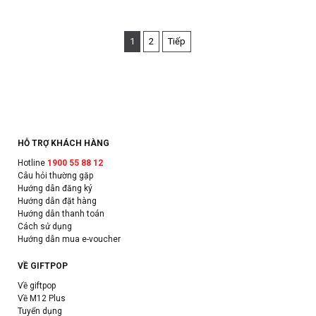
1
2
Tiếp
HỖ TRỢ KHÁCH HÀNG
Hotline
1900 55 88 12
Câu hỏi thường gặp
Hướng dẫn đăng ký
Hướng dẫn đặt hàng
Hướng dẫn thanh toán
Cách sử dụng
Hướng dẫn mua e-voucher
VỀ GIFTPOP
Về giftpop
Về M12 Plus
Tuyển dụng