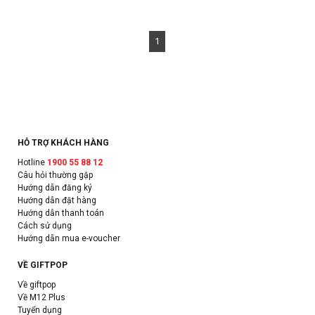
1
HỖ TRỢ KHÁCH HÀNG
Hotline
1900 55 88 12
Câu hỏi thường gặp
Hướng dẫn đăng ký
Hướng dẫn đặt hàng
Hướng dẫn thanh toán
Cách sử dụng
Hướng dẫn mua e-voucher
VỀ GIFTPOP
Về giftpop
Về M12 Plus
Tuyển dụng