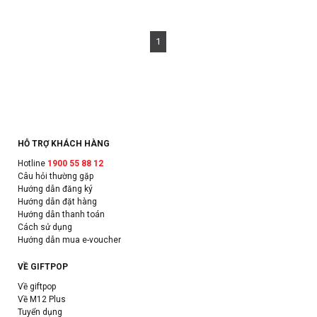
1
HỖ TRỢ KHÁCH HÀNG
Hotline
1900 55 88 12
Câu hỏi thường gặp
Hướng dẫn đăng ký
Hướng dẫn đặt hàng
Hướng dẫn thanh toán
Cách sử dụng
Hướng dẫn mua e-voucher
VỀ GIFTPOP
Về giftpop
Về M12 Plus
Tuyển dụng