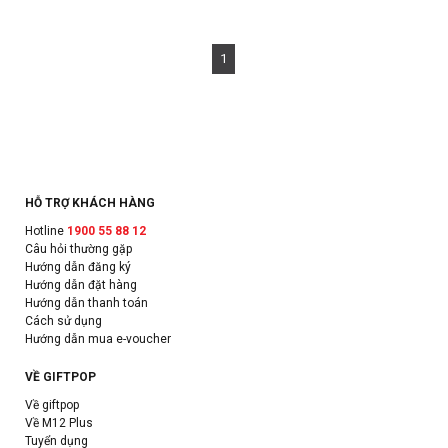
1
HỖ TRỢ KHÁCH HÀNG
Hotline
1900 55 88 12
Câu hỏi thường gặp
Hướng dẫn đăng ký
Hướng dẫn đặt hàng
Hướng dẫn thanh toán
Cách sử dụng
Hướng dẫn mua e-voucher
VỀ GIFTPOP
Về giftpop
Về M12 Plus
Tuyển dụng