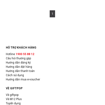
1
HỖ TRỢ KHÁCH HÀNG
Hotline
1900 55 88 12
Câu hỏi thường gặp
Hướng dẫn đăng ký
Hướng dẫn đặt hàng
Hướng dẫn thanh toán
Cách sử dụng
Hướng dẫn mua e-voucher
VỀ GIFTPOP
Về giftpop
Về M12 Plus
Tuyển dụng