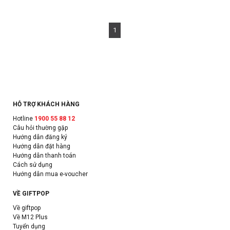
1
HỖ TRỢ KHÁCH HÀNG
Hotline
1900 55 88 12
Câu hỏi thường gặp
Hướng dẫn đăng ký
Hướng dẫn đặt hàng
Hướng dẫn thanh toán
Cách sử dụng
Hướng dẫn mua e-voucher
VỀ GIFTPOP
Về giftpop
Về M12 Plus
Tuyển dụng