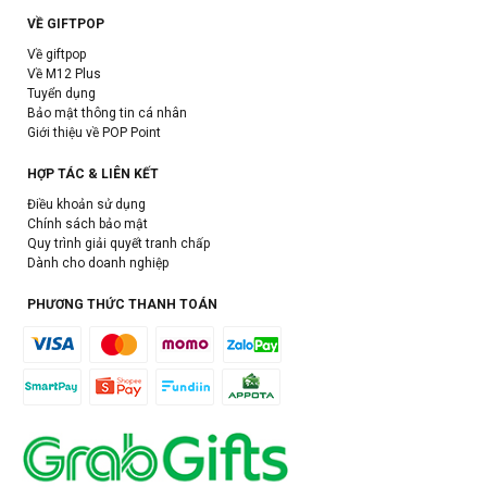
VỀ GIFTPOP
Về giftpop
Về M12 Plus
Tuyển dụng
Bảo mật thông tin cá nhân
Giới thiệu về POP Point
HỢP TÁC & LIÊN KẾT
Điều khoản sử dụng
Chính sách bảo mật
Quy trình giải quyết tranh chấp
Dành cho doanh nghiệp
PHƯƠNG THỨC THANH TOÁN