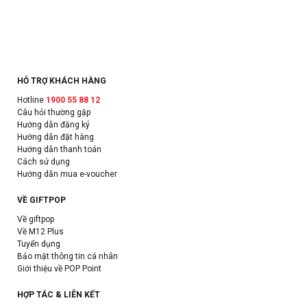
HỖ TRỢ KHÁCH HÀNG
Hotline
1900 55 88 12
Câu hỏi thường gặp
Hướng dẫn đăng ký
Hướng dẫn đặt hàng
Hướng dẫn thanh toán
Cách sử dụng
Hướng dẫn mua e-voucher
VỀ GIFTPOP
Về giftpop
Về M12 Plus
Tuyển dụng
Bảo mật thông tin cá nhân
Giới thiệu về POP Point
HỢP TÁC & LIÊN KẾT