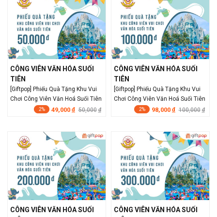
CÔNG VIÊN VĂN HÓA SUỐI
CÔNG VIÊN VĂN HÓA SUỐI
TIÊN
TIÊN
[Giftpop] Phiếu Quà Tặng Khu Vui
[Giftpop] Phiếu Quà Tặng Khu Vui
Chơi Công Viên Văn Hoá Suối Tiên
Chơi Công Viên Văn Hoá Suối Tiên
50K
100K
49,000
98,000
đ
50,000
đ
100,000
đ
đ
2%
2%
CÔNG VIÊN VĂN HÓA SUỐI
CÔNG VIÊN VĂN HÓA SUỐI