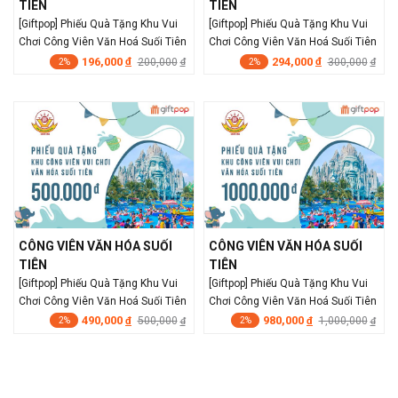
TIÊN
TIÊN
[Giftpop] Phiếu Quà Tặng Khu Vui
[Giftpop] Phiếu Quà Tặng Khu Vui
Chơi Công Viên Văn Hoá Suối Tiên
Chơi Công Viên Văn Hoá Suối Tiên
200K
300K
196,000
294,000
đ
200,000
đ
300,000
đ
đ
2%
2%
CÔNG VIÊN VĂN HÓA SUỐI
CÔNG VIÊN VĂN HÓA SUỐI
TIÊN
TIÊN
[Giftpop] Phiếu Quà Tặng Khu Vui
[Giftpop] Phiếu Quà Tặng Khu Vui
Chơi Công Viên Văn Hoá Suối Tiên
Chơi Công Viên Văn Hoá Suối Tiên
500K
1000K
490,000
980,000
đ
500,000
đ
1,000,000
đ
đ
2%
2%