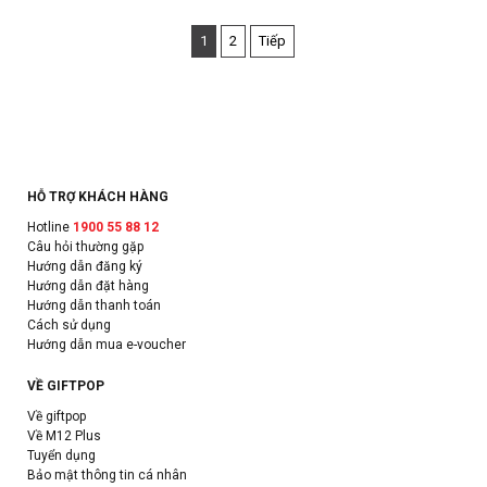
1
2
Tiếp
HỖ TRỢ KHÁCH HÀNG
Hotline
1900 55 88 12
Câu hỏi thường gặp
Hướng dẫn đăng ký
Hướng dẫn đặt hàng
Hướng dẫn thanh toán
Cách sử dụng
Hướng dẫn mua e-voucher
VỀ GIFTPOP
Về giftpop
Về M12 Plus
Tuyển dụng
Bảo mật thông tin cá nhân