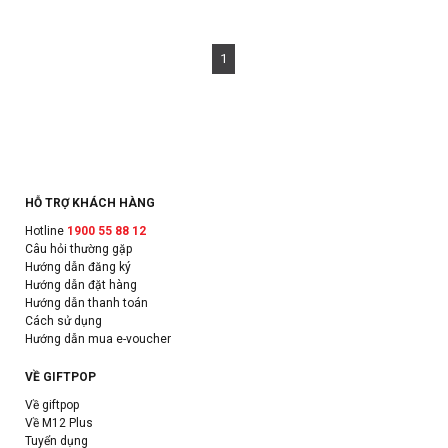
1
HỖ TRỢ KHÁCH HÀNG
Hotline
1900 55 88 12
Câu hỏi thường gặp
Hướng dẫn đăng ký
Hướng dẫn đặt hàng
Hướng dẫn thanh toán
Cách sử dụng
Hướng dẫn mua e-voucher
VỀ GIFTPOP
Về giftpop
Về M12 Plus
Tuyển dụng