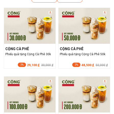
CỘNG CÀ PHÊ
CỘNG CÀ PHÊ
Phiếu quà tặng Cộng Cà Phê 30k
Phiếu quà tặng Cộng Cà Phê 50k
29,100
48,500
đ
30,000
đ
50,000
đ
đ
3%
3%