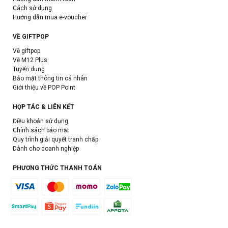
Cách sử dụng
Hướng dẫn mua e-voucher
VỀ GIFTPOP
Về giftpop
Về M12 Plus
Tuyển dụng
Bảo mật thông tin cá nhân
Giới thiệu về POP Point
HỢP TÁC & LIÊN KẾT
Điều khoản sử dụng
Chính sách bảo mật
Quy trình giải quyết tranh chấp
Dành cho doanh nghiệp
PHƯƠNG THỨC THANH TOÁN