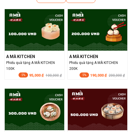
A MÀ KITCHEN
A MÀ KITCHEN
Phiếu quà tặng A MÀ KITCHEN
Phiếu quà tặng A MÀ KITCHEN
100K
200K
95,000
190,000
đ
100,000
đ
200,000
đ
đ
5%
5%