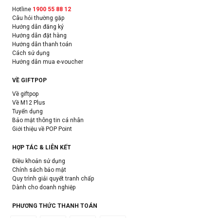
Hotline
1900 55 88 12
Câu hỏi thường gặp
Hướng dẫn đăng ký
Hướng dẫn đặt hàng
Hướng dẫn thanh toán
Cách sử dụng
Hướng dẫn mua e-voucher
VỀ GIFTPOP
Về giftpop
Về M12 Plus
Tuyển dụng
Bảo mật thông tin cá nhân
Giới thiệu về POP Point
HỢP TÁC & LIÊN KẾT
Điều khoản sử dụng
Chính sách bảo mật
Quy trình giải quyết tranh chấp
Dành cho doanh nghiệp
PHƯƠNG THỨC THANH TOÁN