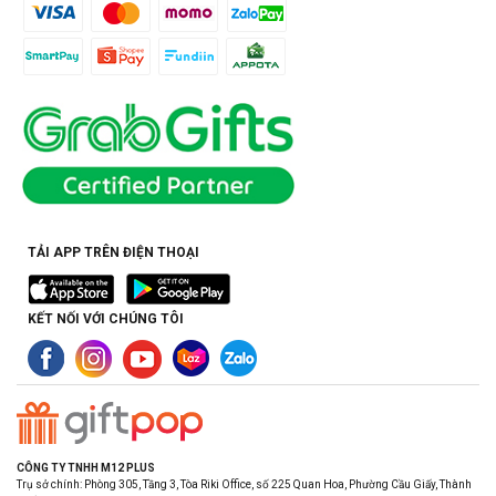
TẢI APP TRÊN ĐIỆN THOẠI
KẾT NỐI VỚI CHÚNG TÔI
CÔNG TY TNHH M12 PLUS
Trụ sở chính: Phòng 305, Tầng 3, Tòa Riki Office, số 225 Quan Hoa, Phường Cầu Giấy, Thành