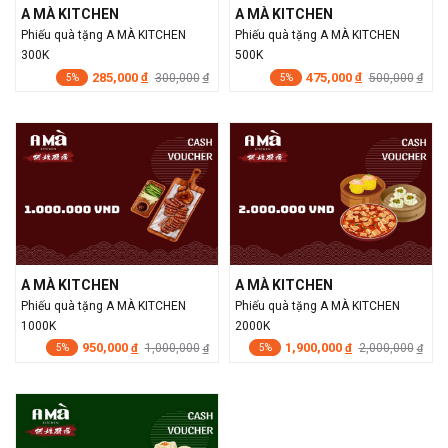
A MÀ KITCHEN
A MÀ KITCHEN
Phiếu quà tặng A MÀ KITCHEN
Phiếu quà tặng A MÀ KITCHEN
300K
500K
285,000
475,000
đ
300,000
đ
500,000
đ
đ
5%
5%
A MÀ KITCHEN
A MÀ KITCHEN
Phiếu quà tặng A MÀ KITCHEN
Phiếu quà tặng A MÀ KITCHEN
1000K
2000K
950,000
1,900,000
đ
1,000,000
đ
2,000,000
đ
đ
5%
5%