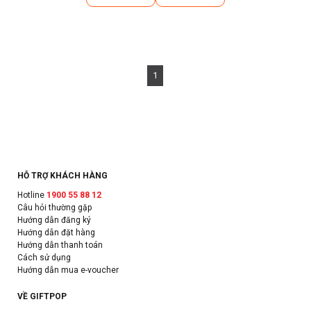
1
HỖ TRỢ KHÁCH HÀNG
Hotline
1900 55 88 12
Câu hỏi thường gặp
Hướng dẫn đăng ký
Hướng dẫn đặt hàng
Hướng dẫn thanh toán
Cách sử dụng
Hướng dẫn mua e-voucher
VỀ GIFTPOP