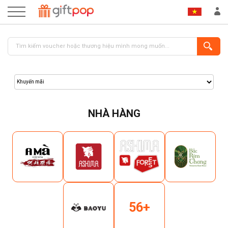
NHÀ HÀNG
ĐĂNG NHẬP
ĐĂNG KÝ
56+