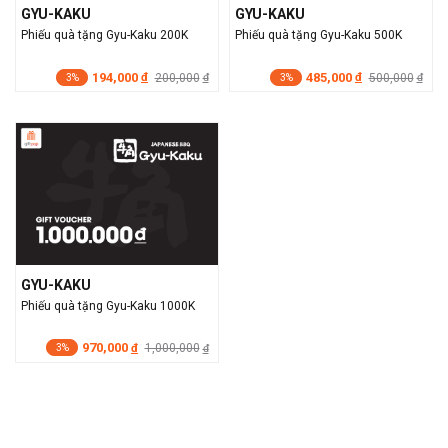
GYU-KAKU
GYU-KAKU
Phiếu quà tặng Gyu-Kaku 200K
Phiếu quà tặng Gyu-Kaku 500K
194,000
485,000
đ
200,000
đ
500,000
đ
đ
3%
3%
GYU-KAKU
Phiếu quà tặng Gyu-Kaku 1000K
970,000
đ
1,000,000
đ
3%