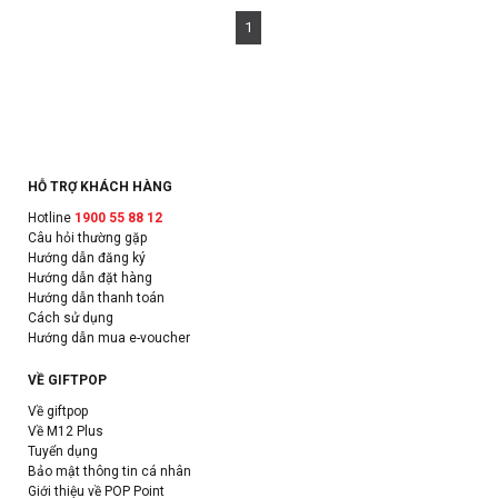
1
HỖ TRỢ KHÁCH HÀNG
Hotline
1900 55 88 12
Câu hỏi thường gặp
Hướng dẫn đăng ký
Hướng dẫn đặt hàng
Hướng dẫn thanh toán
Cách sử dụng
Hướng dẫn mua e-voucher
VỀ GIFTPOP
Về giftpop
Về M12 Plus
Tuyển dụng
Bảo mật thông tin cá nhân
Giới thiệu về POP Point