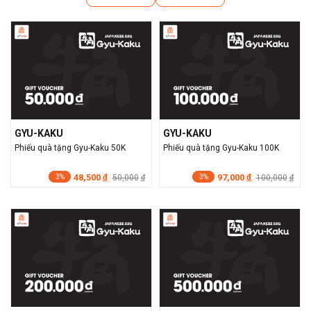
GYU-KAKU
GYU-KAKU
Phiếu quà tặng Gyu-Kaku 50K
Phiếu quà tặng Gyu-Kaku 100K
48,500
97,000
đ
50,000
đ
100,000
đ
đ
3%
3%