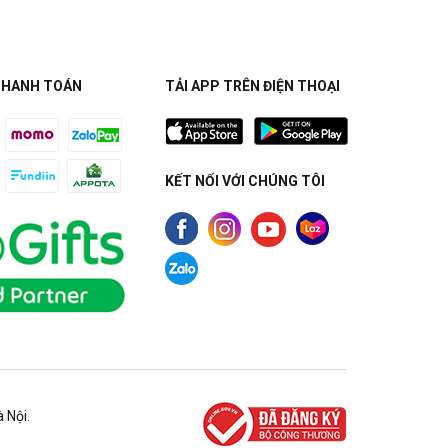
THANH TOÁN
TẢI APP TRÊN ĐIỆN THOẠI
KẾT NỐI VỚI CHÚNG TÔI
 Nội.