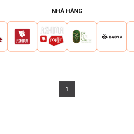
NHÀ HÀNG
1