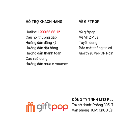
HỖ TRỢ KHÁCH HÀNG
VỀ GIFTPOP
Hotline
1900 55 88 12
Về giftpop
Câu hỏi thường gặp
Về M12 Plus
Hướng dẫn đăng ký
Tuyển dụng
Hướng dẫn đặt hàng
Bảo mật thông tin cá
Hướng dẫn thanh toán
Giới thiệu về POP Poin
Cách sử dụng
Hướng dẫn mua e-voucher
CÔNG TY TNHH M12 PL
Trụ sở chính: Phòng 305, 
Văn phòng HCM: CirCO Lầu