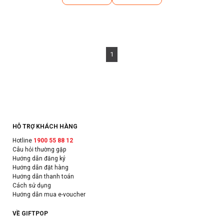
1
HỖ TRỢ KHÁCH HÀNG
Hotline
1900 55 88 12
Câu hỏi thường gặp
Hướng dẫn đăng ký
Hướng dẫn đặt hàng
Hướng dẫn thanh toán
Cách sử dụng
Hướng dẫn mua e-voucher
VỀ GIFTPOP