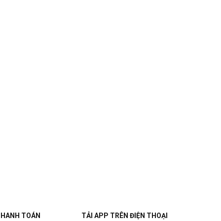
THANH TOÁN
TẢI APP TRÊN ĐIỆN THOẠI