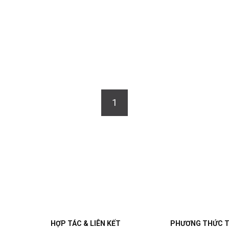
1
HỢP TÁC & LIÊN KẾT
PHƯƠNG THỨC 