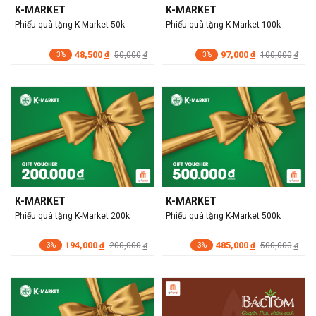
K-MARKET
K-MARKET
Phiếu quà tặng K-Market 50k
Phiếu quà tặng K-Market 100k
48,500
97,000
đ
50,000
đ
100,000
đ
đ
3%
3%
K-MARKET
K-MARKET
Phiếu quà tặng K-Market 200k
Phiếu quà tặng K-Market 500k
194,000
485,000
đ
200,000
đ
500,000
đ
đ
3%
3%