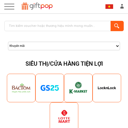
SIÊU THỊ/CỬA HÀNG TIỆN LỢI
ĐĂNG NHẬP
ĐĂNG KÝ