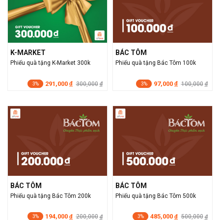
K-MARKET
BÁC TÔM
Phiếu quà tặng K-Market 300k
Phiếu quà tặng Bác Tôm 100k
291,000
97,000
đ
300,000
đ
100,000
đ
đ
3%
3%
BÁC TÔM
BÁC TÔM
Phiếu quà tặng Bác Tôm 200k
Phiếu quà tặng Bác Tôm 500k
194,000
485,000
đ
200,000
đ
500,000
đ
đ
3%
3%