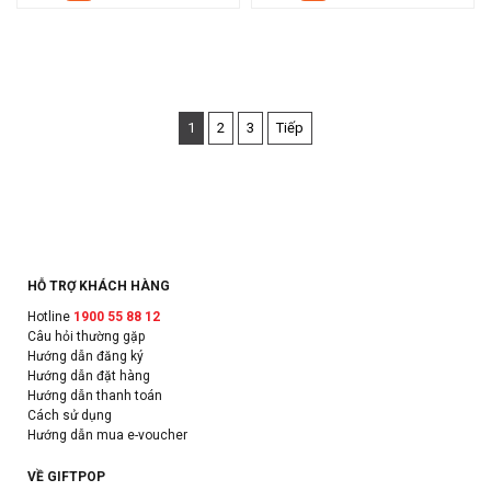
1
2
3
Tiếp
HỖ TRỢ KHÁCH HÀNG
Hotline
1900 55 88 12
Câu hỏi thường gặp
Hướng dẫn đăng ký
Hướng dẫn đặt hàng
Hướng dẫn thanh toán
Cách sử dụng
Hướng dẫn mua e-voucher
VỀ GIFTPOP