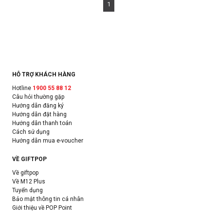
1
HỖ TRỢ KHÁCH HÀNG
Hotline
1900 55 88 12
Câu hỏi thường gặp
Hướng dẫn đăng ký
Hướng dẫn đặt hàng
Hướng dẫn thanh toán
Cách sử dụng
Hướng dẫn mua e-voucher
VỀ GIFTPOP
Về giftpop
Về M12 Plus
Tuyển dụng
Bảo mật thông tin cá nhân
Giới thiệu về POP Point