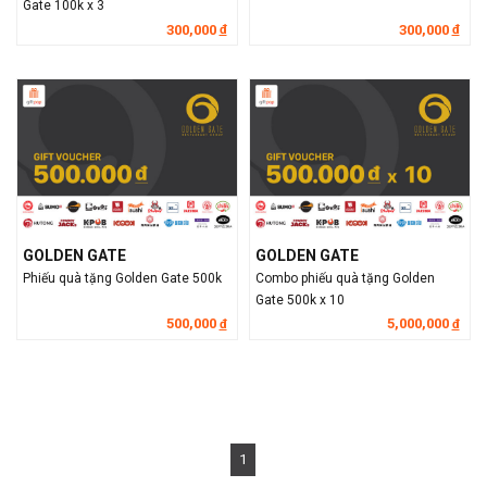
Gate 100k x 3
300,000
300,000
đ
đ
GOLDEN GATE
GOLDEN GATE
Phiếu quà tặng Golden Gate 500k
Combo phiếu quà tặng Golden
Gate 500k x 10
500,000
5,000,000
đ
đ
1