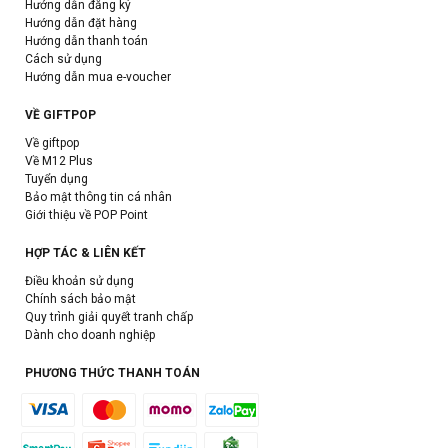
Hướng dẫn đăng ký
Hướng dẫn đặt hàng
Hướng dẫn thanh toán
Cách sử dụng
Hướng dẫn mua e-voucher
VỀ GIFTPOP
Về giftpop
Về M12 Plus
Tuyển dụng
Bảo mật thông tin cá nhân
Giới thiệu về POP Point
HỢP TÁC & LIÊN KẾT
Điều khoản sử dụng
Chính sách bảo mật
Quy trình giải quyết tranh chấp
Dành cho doanh nghiệp
PHƯƠNG THỨC THANH TOÁN