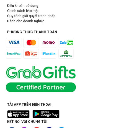
Điều khoản sử dụng
Chính sách bảo mật
Quy trình giải quyết tranh chấp
Dành cho doanh nghiệp
PHƯƠNG THỨC THANH TOÁN
TẢI APP TRÊN ĐIỆN THOẠI
KẾT NỐI VỚI CHÚNG TÔI