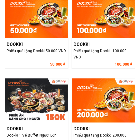
DOOKKI
DOOKKI
Phiếu quà tặng Dookki 50.000 VND
Phiếu quà tặng Dookki 100.000
VND
50,000
100,000
đ
đ
DOOKKI
DOOKKI
Dookki 1 Vé Buffet Người Lớn
Phiếu quà tặng Dookki 200.000