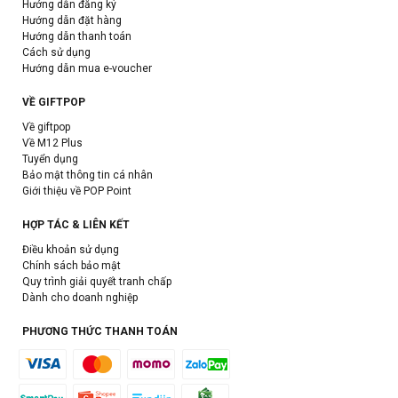
Hướng dẫn đăng ký
Hướng dẫn đặt hàng
Hướng dẫn thanh toán
Cách sử dụng
Hướng dẫn mua e-voucher
VỀ GIFTPOP
Về giftpop
Về M12 Plus
Tuyển dụng
Bảo mật thông tin cá nhân
Giới thiệu về POP Point
HỢP TÁC & LIÊN KẾT
Điều khoản sử dụng
Chính sách bảo mật
Quy trình giải quyết tranh chấp
Dành cho doanh nghiệp
PHƯƠNG THỨC THANH TOÁN