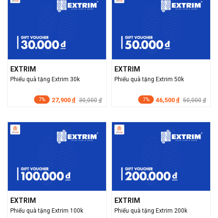
EXTRIM
EXTRIM
Phiếu quà tặng Extrim 30k
Phiếu quà tặng Extrim 50k
27,900
46,500
đ
30,000
đ
50,000
đ
đ
7%
7%
EXTRIM
EXTRIM
Phiếu quà tặng Extrim 100k
Phiếu quà tặng Extrim 200k